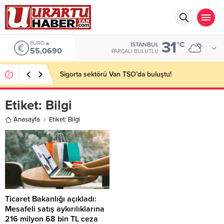
31
EURO
°C
İSTANBUL
55,0690
PARÇALI BULUTLU
Sigorta sektörü Van TSO’da buluştu!
Etiket:
Bilgi
Anasayfa
Etiket: Bilgi
Ticaret Bakanlığı açıkladı:
Mesafeli satış aykırılıklarına
216 milyon 68 bin TL ceza