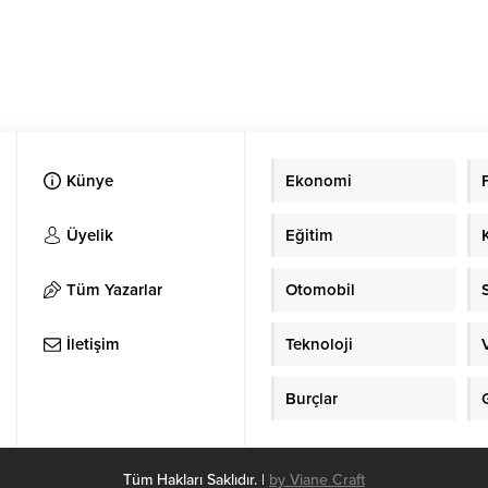
Künye
Ekonomi
Üyelik
Eğitim
Tüm Yazarlar
Otomobil
İletişim
Teknoloji
Burçlar
Tüm Hakları Saklıdır. |
by Viane Craft