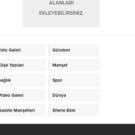
ALANLARI
EKLEYEBİLİRSİNİZ.
Foto Galeri
Gündem
Köşe Yazıları
Manşet
Sağlık
Spor
Video Galeri
Dünya
Gazete Manşetleri
Sitene Ekle