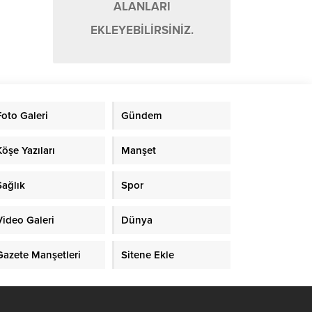
ALANLARI
EKLEYEBİLİRSİNİZ.
Foto Galeri
Gündem
Köşe Yazıları
Manşet
Sağlık
Spor
Video Galeri
Dünya
Gazete Manşetleri
Sitene Ekle