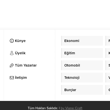
Künye
Ekonomi
Üyelik
Eğitim
Tüm Yazarlar
Otomobil
İletişim
Teknoloji
Burçlar
Tüm Hakları Saklıdır. |
by Viane Craft