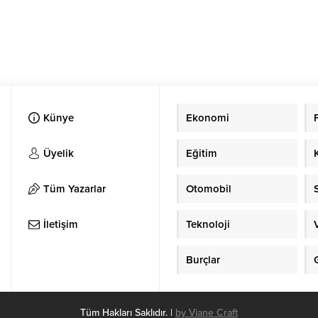
Künye
Ekonomi
Üyelik
Eğitim
Tüm Yazarlar
Otomobil
İletişim
Teknoloji
Burçlar
Tüm Hakları Saklıdır. |
by Viane Craft