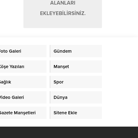
ALANLARI
EKLEYEBİLİRSİNİZ.
Foto Galeri
Gündem
Köşe Yazıları
Manşet
Sağlık
Spor
Video Galeri
Dünya
Gazete Manşetleri
Sitene Ekle