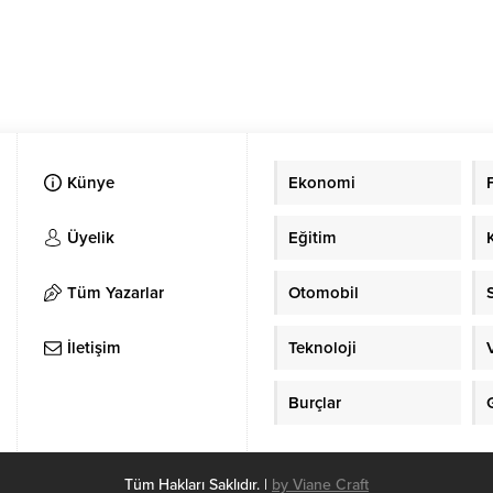
Künye
Ekonomi
Üyelik
Eğitim
Tüm Yazarlar
Otomobil
İletişim
Teknoloji
Burçlar
Tüm Hakları Saklıdır. |
by Viane Craft