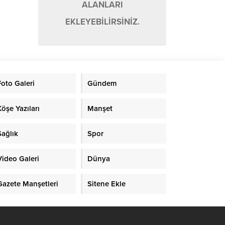
ALANLARI
EKLEYEBİLİRSİNİZ.
Foto Galeri
Gündem
Köşe Yazıları
Manşet
Sağlık
Spor
Video Galeri
Dünya
Gazete Manşetleri
Sitene Ekle