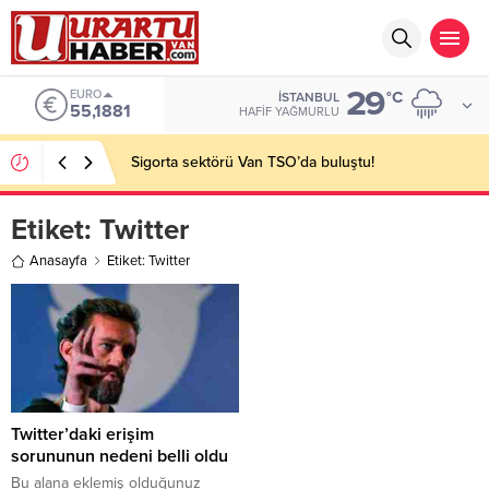
29
EURO
°C
İSTANBUL
55,1881
HAFIF YAĞMURLU
Sigorta sektörü Van TSO’da buluştu!
Etiket:
Twitter
Anasayfa
Etiket: Twitter
Twitter’daki erişim
sorununun nedeni belli oldu
Bu alana eklemiş olduğunuz