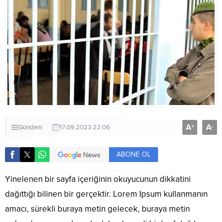
A
A
+
-
Gündem
17.09.2023 22:06
ABONE OL
Yinelenen bir sayfa içeriğinin okuyucunun dikkatini
dağıttığı bilinen bir gerçektir. Lorem Ipsum kullanmanın
amacı, sürekli buraya metin gelecek, buraya metin