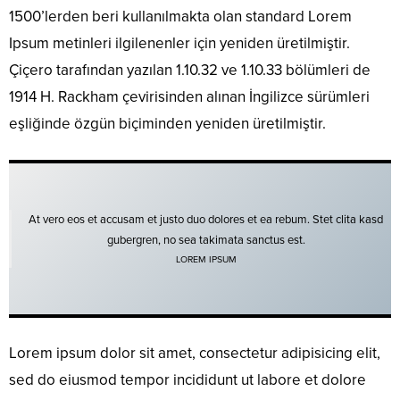
1500’lerden beri kullanılmakta olan standard Lorem
Ipsum metinleri ilgilenenler için yeniden üretilmiştir.
Çiçero tarafından yazılan 1.10.32 ve 1.10.33 bölümleri de
1914 H. Rackham çevirisinden alınan İngilizce sürümleri
eşliğinde özgün biçiminden yeniden üretilmiştir.
At vero eos et accusam et justo duo dolores et ea rebum. Stet clita kasd
gubergren, no sea takimata sanctus est.
LOREM IPSUM
Lorem ipsum dolor sit amet, consectetur adipisicing elit,
sed do eiusmod tempor incididunt ut labore et dolore