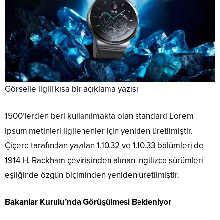
Görselle ilgili kısa bir açıklama yazısı
1500’lerden beri kullanılmakta olan standard Lorem
Ipsum metinleri ilgilenenler için yeniden üretilmiştir.
Çiçero tarafından yazılan 1.10.32 ve 1.10.33 bölümleri de
1914 H. Rackham çevirisinden alınan İngilizce sürümleri
eşliğinde özgün biçiminden yeniden üretilmiştir.
Bakanlar Kurulu’nda Görüşülmesi Bekleniyor