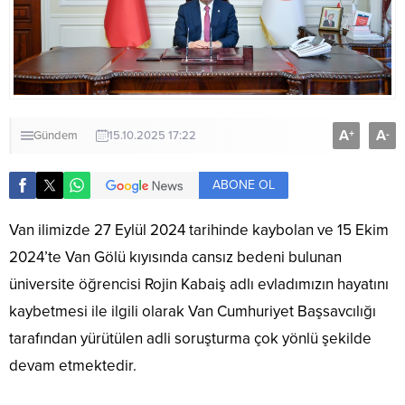
A
A
+
-
Gündem
15.10.2025 17:22
ABONE OL
Van ilimizde 27 Eylül 2024 tarihinde kaybolan ve 15 Ekim
2024’te Van Gölü kıyısında cansız bedeni bulunan
üniversite öğrencisi Rojin Kabaiş adlı evladımızın hayatını
kaybetmesi ile ilgili olarak Van Cumhuriyet Başsavcılığı
tarafından yürütülen adli soruşturma çok yönlü şekilde
devam etmektedir.