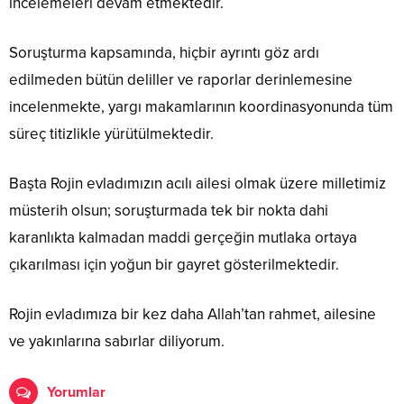
incelemeleri devam etmektedir.
Soruşturma kapsamında, hiçbir ayrıntı göz ardı
edilmeden bütün deliller ve raporlar derinlemesine
incelenmekte, yargı makamlarının koordinasyonunda tüm
süreç titizlikle yürütülmektedir.
Başta Rojin evladımızın acılı ailesi olmak üzere milletimiz
müsterih olsun; soruşturmada tek bir nokta dahi
karanlıkta kalmadan maddi gerçeğin mutlaka ortaya
çıkarılması için yoğun bir gayret gösterilmektedir.
Rojin evladımıza bir kez daha Allah’tan rahmet, ailesine
ve yakınlarına sabırlar diliyorum.
Yorumlar