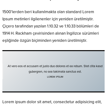
1500’lerden beri kullanılmakta olan standard Lorem
Ipsum metinleri ilgilenenler için yeniden üretilmiştir.
Çiçero tarafından yazılan 1.10.32 ve 1.10.33 bölümleri de
1914 H. Rackham çevirisinden alınan İngilizce sürümleri
eşliğinde özgün biçiminden yeniden üretilmiştir.
At vero eos et accusam et justo duo dolores et ea rebum. Stet clita kasd
gubergren, no sea takimata sanctus est.
LOREM IPSUM
Lorem ipsum dolor sit amet, consectetur adipisicing elit,