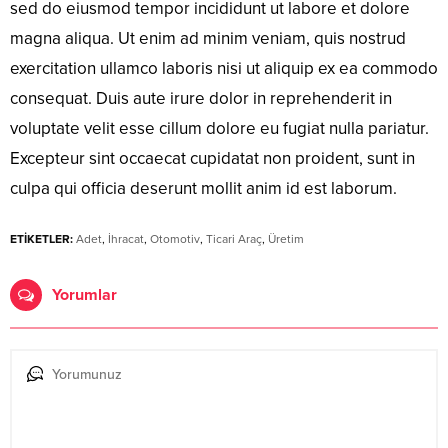
sed do eiusmod tempor incididunt ut labore et dolore
magna aliqua. Ut enim ad minim veniam, quis nostrud
exercitation ullamco laboris nisi ut aliquip ex ea commodo
consequat. Duis aute irure dolor in reprehenderit in
voluptate velit esse cillum dolore eu fugiat nulla pariatur.
Excepteur sint occaecat cupidatat non proident, sunt in
culpa qui officia deserunt mollit anim id est laborum.
ETİKETLER:
Adet
,
İhracat
,
Otomotiv
,
Ticari Araç
,
Üretim
Yorumlar