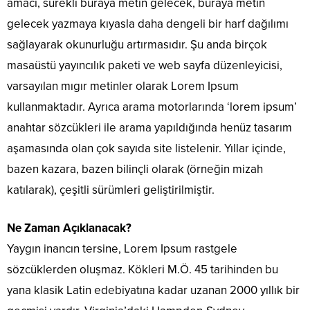
amacı, sürekli buraya metin gelecek, buraya metin
gelecek yazmaya kıyasla daha dengeli bir harf dağılımı
sağlayarak okunurluğu artırmasıdır. Şu anda birçok
masaüstü yayıncılık paketi ve web sayfa düzenleyicisi,
varsayılan mıgır metinler olarak Lorem Ipsum
kullanmaktadır. Ayrıca arama motorlarında ‘lorem ipsum’
anahtar sözcükleri ile arama yapıldığında henüz tasarım
aşamasında olan çok sayıda site listelenir. Yıllar içinde,
bazen kazara, bazen bilinçli olarak (örneğin mizah
katılarak), çeşitli sürümleri geliştirilmiştir.
Ne Zaman Açıklanacak?
Yaygın inancın tersine, Lorem Ipsum rastgele
sözcüklerden oluşmaz. Kökleri M.Ö. 45 tarihinden bu
yana klasik Latin edebiyatına kadar uzanan 2000 yıllık bir