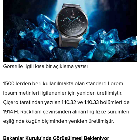
Görselle ilgili kısa bir açıklama yazısı
1500’lerden beri kullanılmakta olan standard Lorem
Ipsum metinleri ilgilenenler için yeniden üretilmiştir.
Çiçero tarafından yazılan 1.10.32 ve 1.10.33 bölümleri de
1914 H. Rackham çevirisinden alınan İngilizce sürümleri
eşliğinde özgün biçiminden yeniden üretilmiştir.
Bakanlar Kurulu’nda Görüşülmesi Bekleniyor