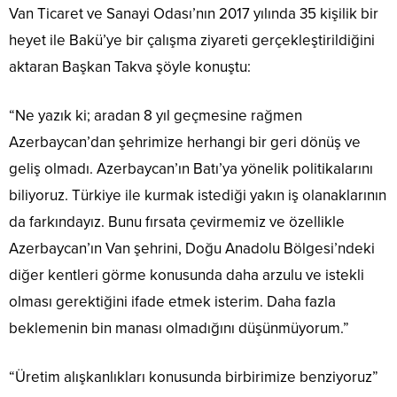
Van Ticaret ve Sanayi Odası’nın 2017 yılında 35 kişilik bir
heyet ile Bakü’ye bir çalışma ziyareti gerçekleştirildiğini
aktaran Başkan Takva şöyle konuştu:
“Ne yazık ki; aradan 8 yıl geçmesine rağmen
Azerbaycan’dan şehrimize herhangi bir geri dönüş ve
geliş olmadı. Azerbaycan’ın Batı’ya yönelik politikalarını
biliyoruz. Türkiye ile kurmak istediği yakın iş olanaklarının
da farkındayız. Bunu fırsata çevirmemiz ve özellikle
Azerbaycan’ın Van şehrini, Doğu Anadolu Bölgesi’ndeki
diğer kentleri görme konusunda daha arzulu ve istekli
olması gerektiğini ifade etmek isterim. Daha fazla
beklemenin bin manası olmadığını düşünmüyorum.”
“Üretim alışkanlıkları konusunda birbirimize benziyoruz”