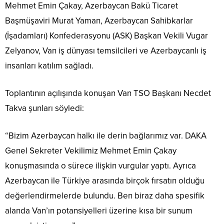
Mehmet Emin Çakay, Azerbaycan Bakü Ticaret
Başmüşaviri Murat Yaman, Azerbaycan Sahibkarlar
(İşadamları) Konfederasyonu (ASK) Başkan Vekili Vugar
Zelyanov, Van iş dünyası temsilcileri ve Azerbaycanlı iş
insanları katılım sağladı.
Toplantının açılışında konuşan Van TSO Başkanı Necdet
Takva şunları söyledi:
“Bizim Azerbaycan halkı ile derin bağlarımız var. DAKA
Genel Sekreter Vekilimiz Mehmet Emin Çakay
konuşmasında o sürece ilişkin vurgular yaptı. Ayrıca
Azerbaycan ile Türkiye arasında birçok fırsatın olduğu
değerlendirmelerde bulundu. Ben biraz daha spesifik
alanda Van’ın potansiyelleri üzerine kısa bir sunum