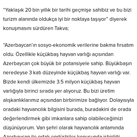
“Yaklaşık 20 bin yıllık bir tarihi geçmişe sahibiz ve bu bizi
turizm alanında oldukça iyi bir noktaya taşıyor” diyerek
konuşmasını sürdüren Takva;
“Azerbaycan’ın sosyo-ekonomik verilerine bakma fırsatım
oldu. Özellikle küçükbaş hayvan varlığı açısından
Azerbaycan çok büyük bir potansiyele sahip. Büyükbaşın
neredeyse 3 katı düzeyinde küçükbaş hayvan varlığı var.
Bizde kendi ülkemizde 3.5 milyon küçükbaş hayvan
varlığıyla birinci sırada yer alıyoruz. Bu bizi üretim
alışkanlıklarımız açısından birbirimize bağlıyor. Dolayısıyla
oradaki hayvancılık bilgisini burada, buradakini de orada
değerlendirmek gibi imkanlara sahip olabileceğimizi
düşünüyorum. Van şehri olarak hayvancılık anlamında
Azerbaycan ile ortak endüstriler konusunda işbirliği