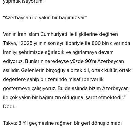
yapmak istiyorum.”
“Azerbaycan ile yakın bir bağımız var”
Van’ın İran İslam Cumhuriyeti ile ilişkilerine değinen
Takva, “2025 yılının son ayı itibariyle ile 800 bin civarında
İranlıyı şehrimizde ağırladık ve ağırlamaya devam
ediyoruz. Bunların neredeyse yüzde 90’nı Azerbaycan
asıllıdır. Gelenlerin birçoğuyla ortak dil, ortak kültür, ortak
değerlere sahip bir zeminde misafirperverlik
göstermeye çalışıyoruz. Bu da aslında bizim Azerbaycan
ile çok yakın bir bağımızın olduğuna işaret etmektedir.”
Dedi.
Takva: 8 Yıl geçmesine rağmen bir geri dönüş olmadı