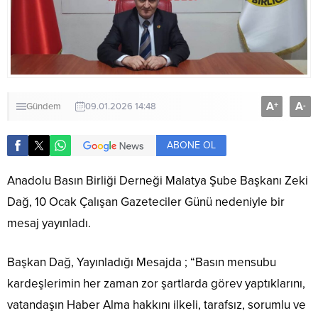
A
A
+
-
Gündem
09.01.2026 14:48
ABONE OL
Anadolu Basın Birliği Derneği Malatya Şube Başkanı Zeki
Dağ, 10 Ocak Çalışan Gazeteciler Günü nedeniyle bir
mesaj yayınladı.
Başkan Dağ, Yayınladığı Mesajda ; “Basın mensubu
kardeşlerimin her zaman zor şartlarda görev yaptıklarını,
vatandaşın Haber Alma hakkını ilkeli, tarafsız, sorumlu ve