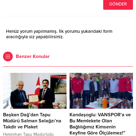
Henüz yorum yapılmamış. İlk yorumu yukarıdaki form
aracılığıyla siz yapabilirsiniz.
Benzer Konular
Başkan Dağ’dan Tapu
Kandaşoglu: VANSPOR’a ve
Müdürü Salman Selağzı’na
Bu Memlekete Olan
Takdir ve Plaket
Bağlılığımız Kimsenin
Keyfine Göre Ölçülemez!”
Hekimhan Tapu Müdürlüğü