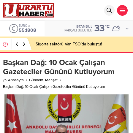
33
EURO
°C
İSTANBUL
55,1808
PARÇALI BULUTLU
Sigorta sektörü Van TSO’da buluştu!
Başkan Dağ: 10 Ocak Çalışan
Gazeteciler Gününü Kutluyorum
Anasayfa
Gündem
,
Manşet
Başkan Dağ: 10 Ocak Çalışan Gazeteciler Gününü Kutluyorum