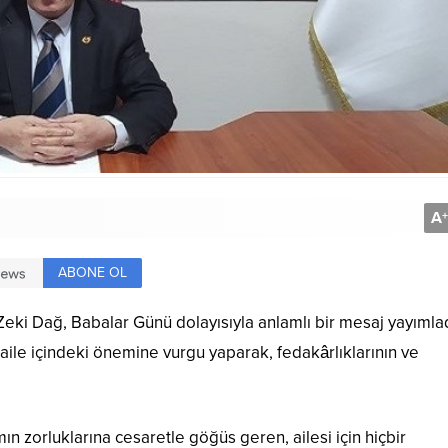
A
+
ABONE OL
eki Dağ, Babalar Günü dolayısıyla anlamlı bir mesaj yayımlad
ile içindeki önemine vurgu yaparak, fedakârlıklarının ve
 zorluklarına cesaretle göğüs geren, ailesi için hiçbir