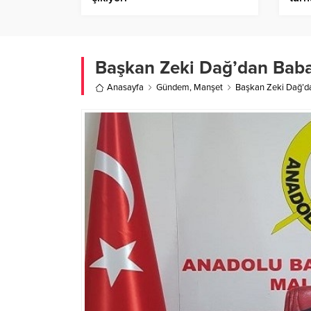
Başkan Zeki Dağ’dan Baba
Anasayfa
Gündem
,
Manşet
Başkan Zeki Dağ’d