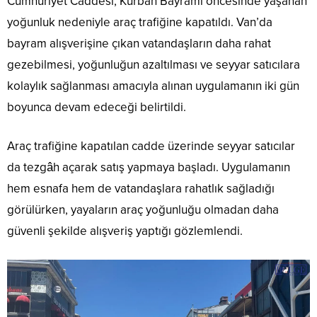
Cumhuriyet Caddesi, Kurban Bayramı öncesinde yaşanan
yoğunluk nedeniyle araç trafiğine kapatıldı. Van’da
bayram alışverişine çıkan vatandaşların daha rahat
gezebilmesi, yoğunluğun azaltılması ve seyyar satıcılara
kolaylık sağlanması amacıyla alınan uygulamanın iki gün
boyunca devam edeceği belirtildi.
Araç trafiğine kapatılan cadde üzerinde seyyar satıcılar
da tezgâh açarak satış yapmaya başladı. Uygulamanın
hem esnafa hem de vatandaşlara rahatlık sağladığı
görülürken, yayaların araç yoğunluğu olmadan daha
güvenli şekilde alışveriş yaptığı gözlemlendi.