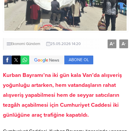
A
A
+
-
Ekonomi
Gündem
25.05.2026 14:20
ABONE OL
Kurban Bayramı’na iki gün kala Van’da alışveriş
yoğunluğu artarken, hem vatandaşların rahat
alışveriş yapabilmesi hem de seyyar satıcıların
tezgâh açabilmesi için Cumhuriyet Caddesi iki
günlüğüne araç trafiğine kapatıldı.