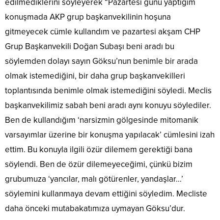
edilmediklerini söyleyerek “Pazartesi günü yaptığım
konuşmada AKP grup başkanvekilinin hoşuna
gitmeyecek cümle kullandım ve pazartesi akşam CHP
Grup Başkanvekili Doğan Subaşı beni aradı bu
söylemden dolayı sayın Göksu’nun benimle bir arada
olmak istemediğini, bir daha grup başkanvekilleri
toplantısında benimle olmak istemediğini söyledi. Meclis
başkanvekilimiz sabah beni aradı aynı konuyu söylediler.
Ben de kullandığım ‘narsizmin gölgesinde mitomanik
varsayımlar üzerine bir konuşma yapılacak’ cümlesini izah
ettim. Bu konuyla ilgili özür dilemem gerektiği bana
söylendi. Ben de özür dilemeyeceğimi, çünkü bizim
grubumuza ‘yancılar, malı götürenler, yandaşlar…’
söylemini kullanmaya devam ettiğini söyledim. Mecliste
daha önceki mutabakatımıza uymayan Göksu’dur.