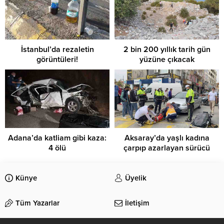
İstanbul’da rezaletin
2 bin 200 yıllık tarih gün
görüntüleri!
yüzüne çıkacak
Adana’da katliam gibi kaza:
Aksaray’da yaşlı kadına
4 ölü
çarpıp azarlayan sürücü
Künye
Üyelik
Tüm Yazarlar
İletişim