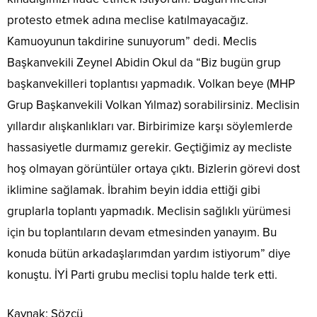
protesto etmek adına meclise katılmayacağız.
Kamuoyunun takdirine sunuyorum” dedi. Meclis
Başkanvekili Zeynel Abidin Okul da “Biz bugün grup
başkanvekilleri toplantısı yapmadık. Volkan beye (MHP
Grup Başkanvekili Volkan Yılmaz) sorabilirsiniz. Meclisin
yıllardır alışkanlıkları var. Birbirimize karşı söylemlerde
hassasiyetle durmamız gerekir. Geçtiğimiz ay mecliste
hoş olmayan görüntüler ortaya çıktı. Bizlerin görevi dost
iklimine sağlamak. İbrahim beyin iddia ettiği gibi
gruplarla toplantı yapmadık. Meclisin sağlıklı yürümesi
için bu toplantıların devam etmesinden yanayım. Bu
konuda bütün arkadaşlarımdan yardım istiyorum” diye
konuştu. İYİ Parti grubu meclisi toplu halde terk etti.
Kaynak: Sözcü