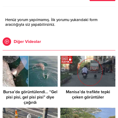
Henüz yorum yapılmamış. İlk yorumu yukarıdaki form
aracılığıyla siz yapabilirsiniz.
Diğer Videolar
Bursa’da görüntülendi… “Gel
Manisa’da trafikte tepki
pisi pisi, gel pisi pisi” diye
çeken görüntüler
çağırdı