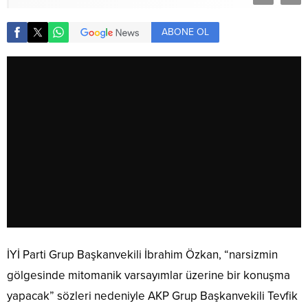
ABONE OL
İYİ Parti Grup Başkanvekili İbrahim Özkan, “narsizmin
gölgesinde mitomanik varsayımlar üzerine bir konuşma
yapacak” sözleri nedeniyle AKP Grup Başkanvekili Tevfik