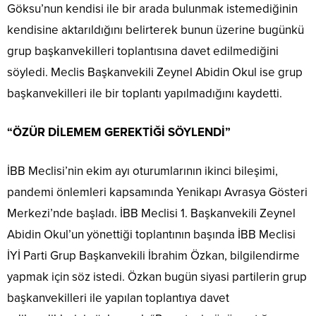
Göksu’nun kendisi ile bir arada bulunmak istemediğinin
kendisine aktarıldığını belirterek bunun üzerine bugünkü
grup başkanvekilleri toplantısına davet edilmediğini
söyledi. Meclis Başkanvekili Zeynel Abidin Okul ise grup
başkanvekilleri ile bir toplantı yapılmadığını kaydetti.
“ÖZÜR DİLEMEM GEREKTİĞİ SÖYLENDİ”
İBB Meclisi’nin ekim ayı oturumlarının ikinci bileşimi,
pandemi önlemleri kapsamında Yenikapı Avrasya Gösteri
Merkezi’nde başladı. İBB Meclisi 1. Başkanvekili Zeynel
Abidin Okul’un yönettiği toplantının başında İBB Meclisi
İYİ Parti Grup Başkanvekili İbrahim Özkan, bilgilendirme
yapmak için söz istedi. Özkan bugün siyasi partilerin grup
başkanvekilleri ile yapılan toplantıya davet