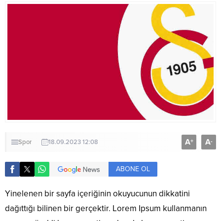
A
A
+
-
Spor
18.09.2023 12:08
ABONE OL
Yinelenen bir sayfa içeriğinin okuyucunun dikkatini
dağıttığı bilinen bir gerçektir. Lorem Ipsum kullanmanın