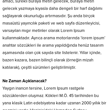
amacı, sürekli buraya metin gelecek, buraya metin
gelecek yazmaya kıyasla daha dengeli bir harf dağılımı
sağlayarak okunurluğu artırmasıdır. Şu anda birçok
masaüstü yayıncılık paketi ve web sayfa düzenleyicisi,
varsayılan mıgır metinler olarak Lorem Ipsum
kullanmaktadır. Ayrıca arama motorlarında ‘lorem ipsum’
anahtar sözcükleri ile arama yapıldığında henüz tasarım
aşamasında olan çok sayıda site listelenir. Yıllar içinde,
bazen kazara, bazen bilinçli olarak (örneğin mizah
katılarak), çeşitli sürümleri geliştirilmiştir.
Ne Zaman Açıklanacak?
Yaygın inancın tersine, Lorem Ipsum rastgele
sözcüklerden oluşmaz. Kökleri M.Ö. 45 tarihinden bu
yana klasik Latin edebiyatına kadar uzanan 2000 yıllık bir