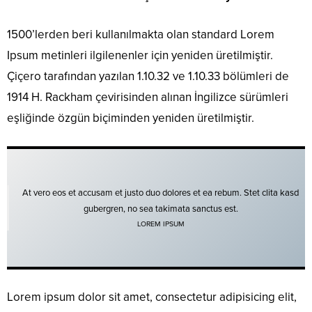
1500’lerden beri kullanılmakta olan standard Lorem
Ipsum metinleri ilgilenenler için yeniden üretilmiştir.
Çiçero tarafından yazılan 1.10.32 ve 1.10.33 bölümleri de
1914 H. Rackham çevirisinden alınan İngilizce sürümleri
eşliğinde özgün biçiminden yeniden üretilmiştir.
At vero eos et accusam et justo duo dolores et ea rebum. Stet clita kasd
gubergren, no sea takimata sanctus est.
LOREM IPSUM
Lorem ipsum dolor sit amet, consectetur adipisicing elit,