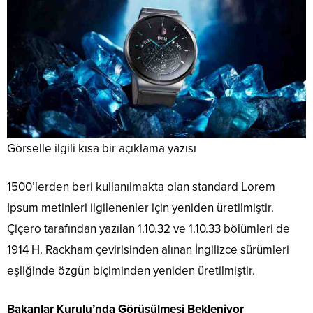
Görselle ilgili kısa bir açıklama yazısı
1500’lerden beri kullanılmakta olan standard Lorem
Ipsum metinleri ilgilenenler için yeniden üretilmiştir.
Çiçero tarafından yazılan 1.10.32 ve 1.10.33 bölümleri de
1914 H. Rackham çevirisinden alınan İngilizce sürümleri
eşliğinde özgün biçiminden yeniden üretilmiştir.
Bakanlar Kurulu’nda Görüşülmesi Bekleniyor