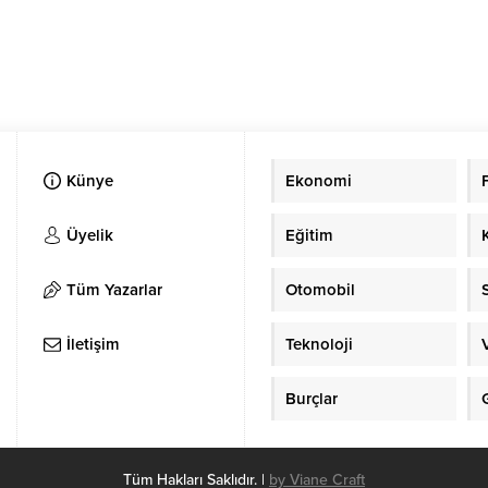
Künye
Ekonomi
Üyelik
Eğitim
Tüm Yazarlar
Otomobil
İletişim
Teknoloji
Burçlar
Tüm Hakları Saklıdır. |
by Viane Craft