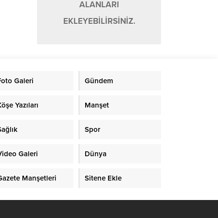
ALANLARI
EKLEYEBİLİRSİNİZ.
Foto Galeri
Gündem
Köşe Yazıları
Manşet
Sağlık
Spor
Video Galeri
Dünya
Gazete Manşetleri
Sitene Ekle