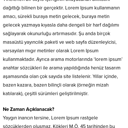
dağıttığı bilinen bir gerçektir. Lorem Ipsum kullanmanın
amacı, sürekli buraya metin gelecek, buraya metin
gelecek yazmaya kıyasla daha dengeli bir harf dağılımı
sağlayarak okunurluğu artırmasıdır. Şu anda birçok
masaüstü yayıncılık paketi ve web sayfa düzenleyicisi,
varsayılan mıgır metinler olarak Lorem Ipsum
kullanmaktadır. Ayrıca arama motorlarında ‘lorem ipsum’
anahtar sözcükleri ile arama yapıldığında henüz tasarım
aşamasında olan çok sayıda site listelenir. Yıllar içinde,
bazen kazara, bazen bilinçli olarak (örneğin mizah
katılarak), çeşitli sürümleri geliştirilmiştir.
Ne Zaman Açıklanacak?
Yaygın inancın tersine, Lorem Ipsum rastgele
sözcüklerden oluşmaz. Kökleri M.Ö. 45 tarihinden bu