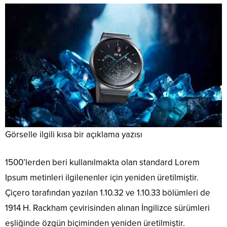
Görselle ilgili kısa bir açıklama yazısı
1500’lerden beri kullanılmakta olan standard Lorem
Ipsum metinleri ilgilenenler için yeniden üretilmiştir.
Çiçero tarafından yazılan 1.10.32 ve 1.10.33 bölümleri de
1914 H. Rackham çevirisinden alınan İngilizce sürümleri
eşliğinde özgün biçiminden yeniden üretilmiştir.