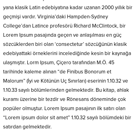
yana klasik Latin edebiyatına kadar uzanan 2000 yıllık bir
geçmişi vardır. Virginia’daki Hampden-Sydney
College’dan Latince profesörü Richard McClintock, bir
Lorem Ipsum pasajında geçen ve anlaşılması en güç
sözcüklerden biri olan ‘consectetur’ sözcüğünün klasik
edebiyattaki örneklerini incelediğinde kesin bir kaynağa
ulaşmıştır. Lorm Ipsum, Çiçero tarafından M.Ö. 45
tarihinde kaleme alınan “de Finibus Bonorum et
Malorum” (İyi ve Kötünün Uç Sınırları) eserinin 1.10.32 ve
1.10.33 sayılı bölümlerinden gelmektedir. Bu kitap, ahlak
kuramı üzerine bir tezdir ve Rönesans döneminde çok
popüler olmuştur. Lorem Ipsum pasajının ilk satırı olan
“Lorem ipsum dolor sit amet” 1.10.32 sayılı bölümdeki bir
satırdan gelmektedir.