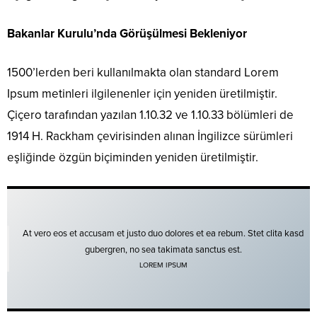
Bakanlar Kurulu’nda Görüşülmesi Bekleniyor
1500’lerden beri kullanılmakta olan standard Lorem
Ipsum metinleri ilgilenenler için yeniden üretilmiştir.
Çiçero tarafından yazılan 1.10.32 ve 1.10.33 bölümleri de
1914 H. Rackham çevirisinden alınan İngilizce sürümleri
eşliğinde özgün biçiminden yeniden üretilmiştir.
At vero eos et accusam et justo duo dolores et ea rebum. Stet clita kasd
gubergren, no sea takimata sanctus est.
LOREM IPSUM