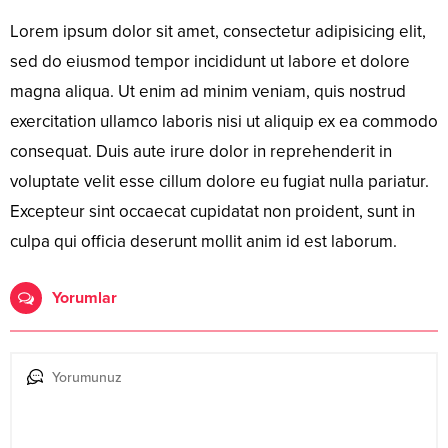
Lorem ipsum dolor sit amet, consectetur adipisicing elit,
sed do eiusmod tempor incididunt ut labore et dolore
magna aliqua. Ut enim ad minim veniam, quis nostrud
exercitation ullamco laboris nisi ut aliquip ex ea commodo
consequat. Duis aute irure dolor in reprehenderit in
voluptate velit esse cillum dolore eu fugiat nulla pariatur.
Excepteur sint occaecat cupidatat non proident, sunt in
culpa qui officia deserunt mollit anim id est laborum.
Yorumlar