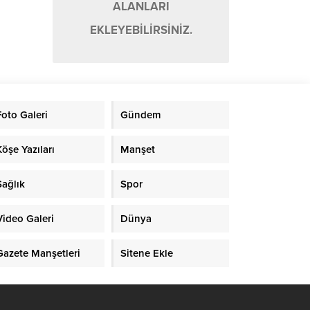
ALANLARI
EKLEYEBİLİRSİNİZ.
Foto Galeri
Gündem
Köşe Yazıları
Manşet
Sağlık
Spor
Video Galeri
Dünya
Gazete Manşetleri
Sitene Ekle