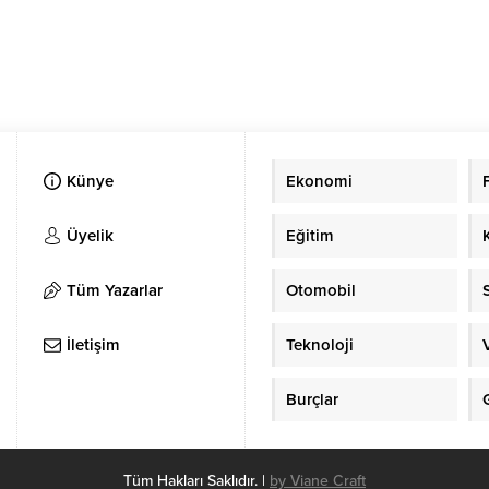
Künye
Ekonomi
Üyelik
Eğitim
Tüm Yazarlar
Otomobil
İletişim
Teknoloji
Burçlar
Tüm Hakları Saklıdır. |
by Viane Craft