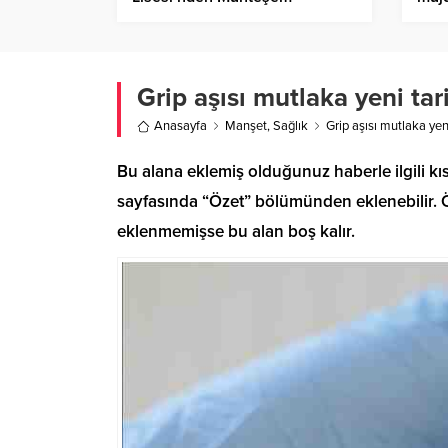
“Anadolu Ezgileri” Gecesi
Grip aşısı mutlaka yeni tari
Anasayfa
Manşet
,
Sağlık
Grip aşısı mutlaka yeni
Bu alana eklemiş olduğunuz haberle ilgili kıs
sayfasında “Özet” bölümünden eklenebilir. Öz
eklenmemişse bu alan boş kalır.