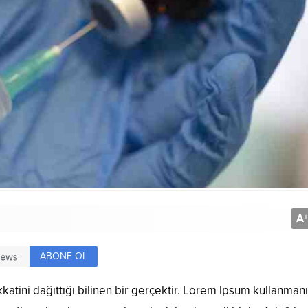
A
+
ABONE OL
katini dağıttığı bilinen bir gerçektir. Lorem Ipsum kullanman