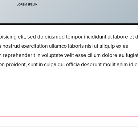
LOREM IPSUM
isicing elit, sed do eiusmod tempor incididunt ut labore et 
ostrud exercitation ullamco laboris nisi ut aliquip ex ea
reprehenderit in voluptate velit esse cillum dolore eu fugiat
n proident, sunt in culpa qui officia deserunt mollit anim id e