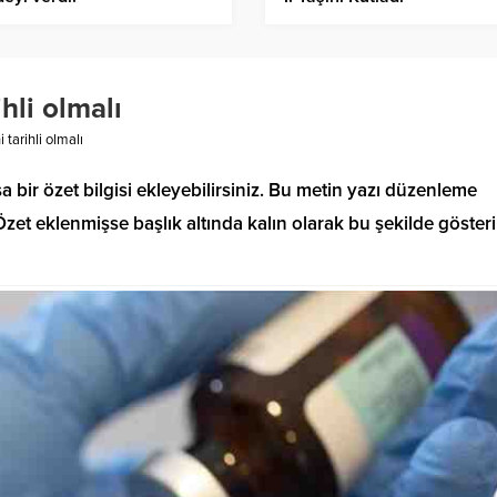
hli olmalı
 tarihli olmalı
a bir özet bilgisi ekleyebilirsiniz. Bu metin yazı düzenleme
et eklenmişse başlık altında kalın olarak bu şekilde gösteril