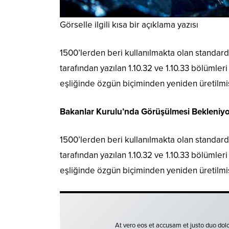
Görselle ilgili kısa bir açıklama yazısı
1500’lerden beri kullanılmakta olan standard 
tarafından yazılan 1.10.32 ve 1.10.33 bölümler
eşliğinde özgün biçiminden yeniden üretilmiş
Bakanlar Kurulu’nda Görüşülmesi Bekleniyo
1500’lerden beri kullanılmakta olan standard 
tarafından yazılan 1.10.32 ve 1.10.33 bölümler
eşliğinde özgün biçiminden yeniden üretilmiş
At vero eos et accusam et justo duo dolo