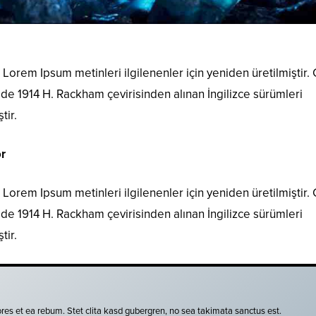
Lorem Ipsum metinleri ilgilenenler için yeniden üretilmiştir.
i de 1914 H. Rackham çevirisinden alınan İngilizce sürümleri
tir.
r
Lorem Ipsum metinleri ilgilenenler için yeniden üretilmiştir.
i de 1914 H. Rackham çevirisinden alınan İngilizce sürümleri
tir.
res et ea rebum. Stet clita kasd gubergren, no sea takimata sanctus est.