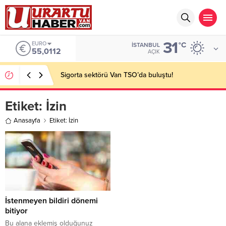
31
EURO
°C
İSTANBUL
55,0112
AÇIK
Sigorta sektörü Van TSO’da buluştu!
Etiket:
İzin
Anasayfa
Etiket: İzin
İstenmeyen bildiri dönemi
bitiyor
Bu alana eklemiş olduğunuz