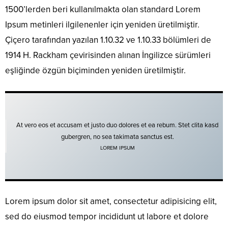
1500’lerden beri kullanılmakta olan standard Lorem
Ipsum metinleri ilgilenenler için yeniden üretilmiştir.
Çiçero tarafından yazılan 1.10.32 ve 1.10.33 bölümleri de
1914 H. Rackham çevirisinden alınan İngilizce sürümleri
eşliğinde özgün biçiminden yeniden üretilmiştir.
At vero eos et accusam et justo duo dolores et ea rebum. Stet clita kasd
gubergren, no sea takimata sanctus est.
LOREM IPSUM
Lorem ipsum dolor sit amet, consectetur adipisicing elit,
sed do eiusmod tempor incididunt ut labore et dolore