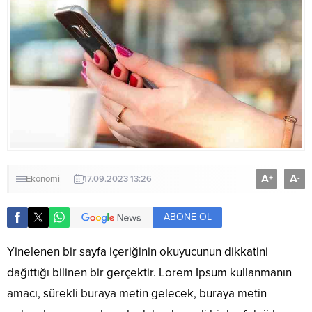
A
A
+
-
Ekonomi
17.09.2023 13:26
ABONE OL
Yinelenen bir sayfa içeriğinin okuyucunun dikkatini
dağıttığı bilinen bir gerçektir. Lorem Ipsum kullanmanın
amacı, sürekli buraya metin gelecek, buraya metin