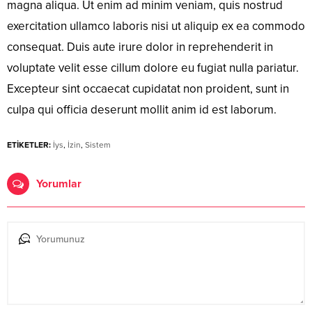
magna aliqua. Ut enim ad minim veniam, quis nostrud
exercitation ullamco laboris nisi ut aliquip ex ea commodo
consequat. Duis aute irure dolor in reprehenderit in
voluptate velit esse cillum dolore eu fugiat nulla pariatur.
Excepteur sint occaecat cupidatat non proident, sunt in
culpa qui officia deserunt mollit anim id est laborum.
ETİKETLER:
İys
,
İzin
,
Sistem
Yorumlar