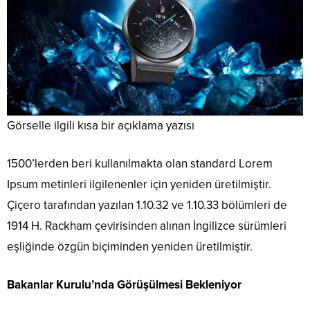
Görselle ilgili kısa bir açıklama yazısı
1500’lerden beri kullanılmakta olan standard Lorem
Ipsum metinleri ilgilenenler için yeniden üretilmiştir.
Çiçero tarafından yazılan 1.10.32 ve 1.10.33 bölümleri de
1914 H. Rackham çevirisinden alınan İngilizce sürümleri
eşliğinde özgün biçiminden yeniden üretilmiştir.
Bakanlar Kurulu’nda Görüşülmesi Bekleniyor