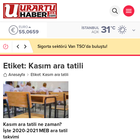
31
EURO
°C
İSTANBUL
55,0659
AÇIK
Sigorta sektörü Van TSO’da buluştu!
Etiket:
Kasım ara tatili
Anasayfa
Etiket: Kasım ara tatili
Kasım ara tatili ne zaman?
İşte 2020-2021 MEB ara tatil
takvimi