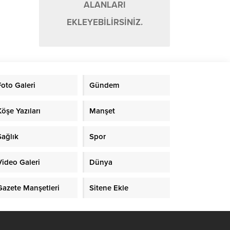
ALANLARI
EKLEYEBİLİRSİNİZ.
Foto Galeri
Gündem
Köşe Yazıları
Manşet
Sağlık
Spor
Video Galeri
Dünya
Gazete Manşetleri
Sitene Ekle