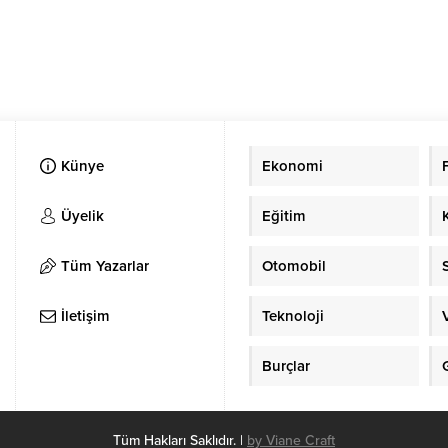
Künye
Ekonomi
Üyelik
Eğitim
Tüm Yazarlar
Otomobil
İletişim
Teknoloji
Burçlar
Tüm Hakları Saklıdır. |
by Viane Craft