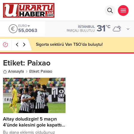
31
EURO
°C
İSTANBUL
55,0063
PARÇALI BULUTLU
Sigorta sektörü Van TSO’da buluştu!
Etiket:
Paixao
Anasayfa
Etiket: Paixao
Altay doludizgin! 5 maçın
4’ünde kalesini gole kapattı…
Bu alana eklemiş olduğunuz