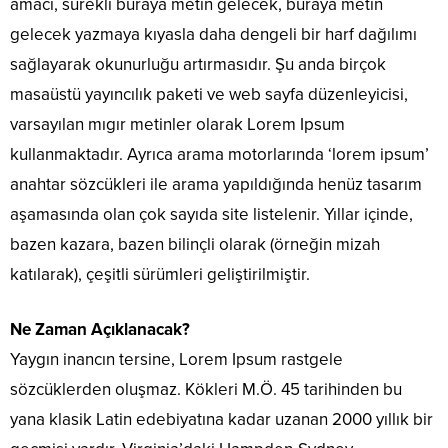
amacı, sürekli buraya metin gelecek, buraya metin
gelecek yazmaya kıyasla daha dengeli bir harf dağılımı
sağlayarak okunurluğu artırmasıdır. Şu anda birçok
masaüstü yayıncılık paketi ve web sayfa düzenleyicisi,
varsayılan mıgır metinler olarak Lorem Ipsum
kullanmaktadır. Ayrıca arama motorlarında ‘lorem ipsum’
anahtar sözcükleri ile arama yapıldığında henüz tasarım
aşamasında olan çok sayıda site listelenir. Yıllar içinde,
bazen kazara, bazen bilinçli olarak (örneğin mizah
katılarak), çeşitli sürümleri geliştirilmiştir.
Ne Zaman Açıklanacak?
Yaygın inancın tersine, Lorem Ipsum rastgele
sözcüklerden oluşmaz. Kökleri M.Ö. 45 tarihinden bu
yana klasik Latin edebiyatına kadar uzanan 2000 yıllık bir