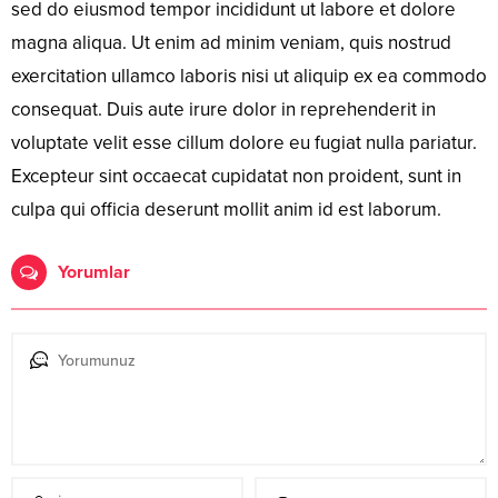
sed do eiusmod tempor incididunt ut labore et dolore
magna aliqua. Ut enim ad minim veniam, quis nostrud
exercitation ullamco laboris nisi ut aliquip ex ea commodo
consequat. Duis aute irure dolor in reprehenderit in
voluptate velit esse cillum dolore eu fugiat nulla pariatur.
Excepteur sint occaecat cupidatat non proident, sunt in
culpa qui officia deserunt mollit anim id est laborum.
Yorumlar