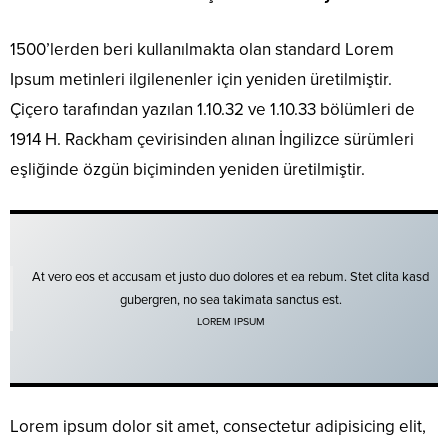
1500’lerden beri kullanılmakta olan standard Lorem
Ipsum metinleri ilgilenenler için yeniden üretilmiştir.
Çiçero tarafından yazılan 1.10.32 ve 1.10.33 bölümleri de
1914 H. Rackham çevirisinden alınan İngilizce sürümleri
eşliğinde özgün biçiminden yeniden üretilmiştir.
At vero eos et accusam et justo duo dolores et ea rebum. Stet clita kasd
gubergren, no sea takimata sanctus est.
LOREM IPSUM
Lorem ipsum dolor sit amet, consectetur adipisicing elit,