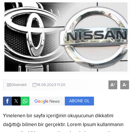
A
A
+
-
Otomobil
18.09.2023 11:20
ABONE OL
Yinelenen bir sayfa içeriğinin okuyucunun dikkatini
dağıttığı bilinen bir gerçektir. Lorem Ipsum kullanmanın