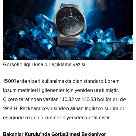
Görselle ilgili kısa bir açıklama yazısı
1500’lerden beri kullanılmakta olan standard Lorem
Ipsum metinleri ilgilenenler için yeniden üretilmiştir.
Çiçero tarafından yazılan 1.10.32 ve 1.10.33 bölümleri de
1914 H. Rackham çevirisinden alınan İngilizce sürümleri
eşliğinde özgün biçiminden yeniden üretilmiştir.
Bakanlar Kurulu’nda Görüşülmesi Bekleniyor