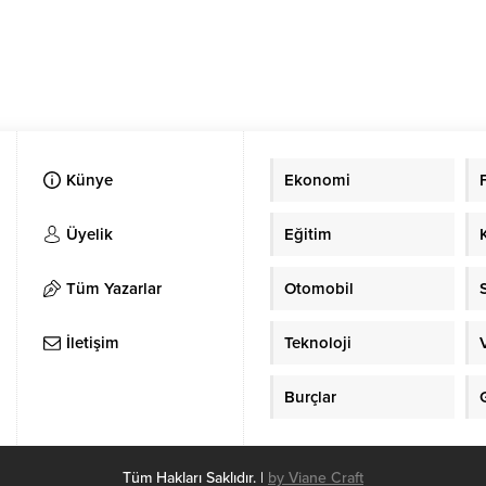
Künye
Ekonomi
Üyelik
Eğitim
Tüm Yazarlar
Otomobil
İletişim
Teknoloji
Burçlar
Tüm Hakları Saklıdır. |
by Viane Craft