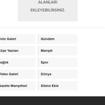
ALANLARI
EKLEYEBİLİRSİNİZ.
Foto Galeri
Gündem
Köşe Yazıları
Manşet
Sağlık
Spor
Video Galeri
Dünya
Gazete Manşetleri
Sitene Ekle