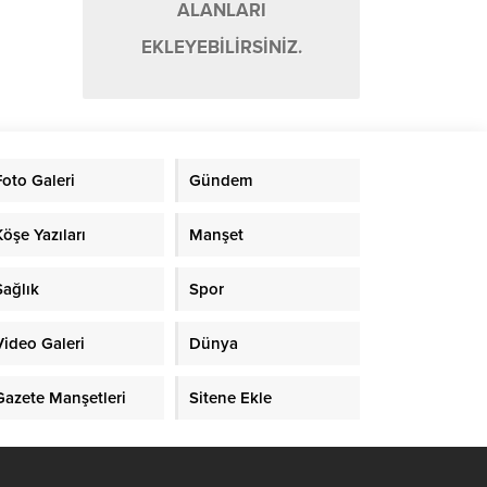
ALANLARI
EKLEYEBİLİRSİNİZ.
Foto Galeri
Gündem
Köşe Yazıları
Manşet
Sağlık
Spor
Video Galeri
Dünya
Gazete Manşetleri
Sitene Ekle