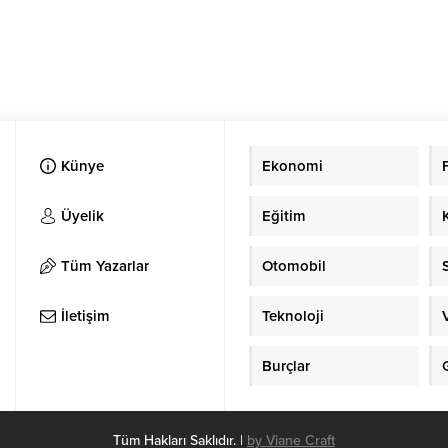
Künye
Ekonomi
Üyelik
Eğitim
Tüm Yazarlar
Otomobil
İletişim
Teknoloji
Burçlar
Tüm Hakları Saklıdır. |
by Viane Craft