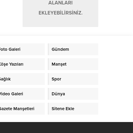
ALANLARI
EKLEYEBİLİRSİNİZ.
Foto Galeri
Gündem
Köşe Yazıları
Manşet
Sağlık
Spor
Video Galeri
Dünya
Gazete Manşetleri
Sitene Ekle