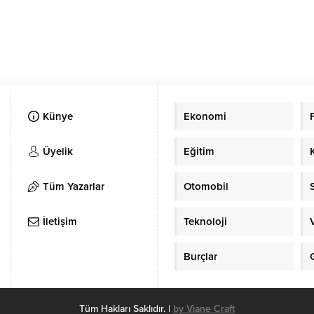
Künye
Ekonomi
Üyelik
Eğitim
Tüm Yazarlar
Otomobil
İletişim
Teknoloji
Burçlar
Tüm Hakları Saklıdır. |
by Viane Craft