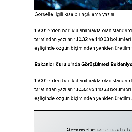
Görselle ilgili kısa bir açıklama yazısı
1500’lerden beri kullanılmakta olan standard 
tarafından yazılan 1.10.32 ve 1.10.33 bölümler
eşliğinde özgün biçiminden yeniden üretilmiş
Bakanlar Kurulu’nda Görüşülmesi Bekleniyo
1500’lerden beri kullanılmakta olan standard 
tarafından yazılan 1.10.32 ve 1.10.33 bölümler
eşliğinde özgün biçiminden yeniden üretilmiş
At vero eos et accusam et justo duo dolo