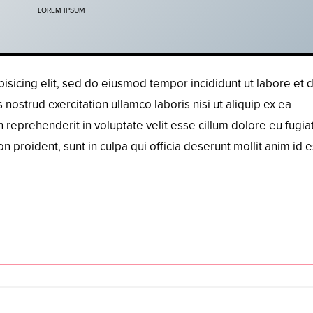
LOREM IPSUM
isicing elit, sed do eiusmod tempor incididunt ut labore et 
ostrud exercitation ullamco laboris nisi ut aliquip ex ea
reprehenderit in voluptate velit esse cillum dolore eu fugiat
n proident, sunt in culpa qui officia deserunt mollit anim id e