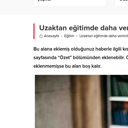
Uzaktan eğitimde daha veri
Anasayfa
Eğitim
Uzaktan eğitimde daha verimli 
Bu alana eklemiş olduğunuz haberle ilgili kıs
sayfasında “Özet” bölümünden eklenebilir. Öz
eklenmemişse bu alan boş kalır.