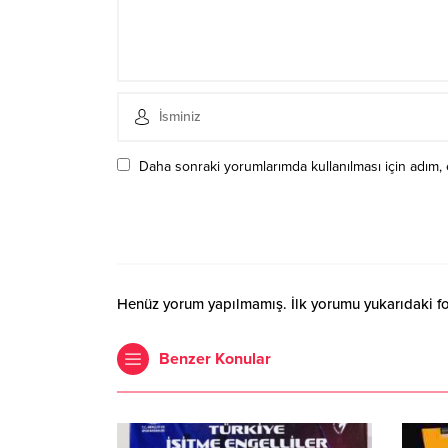
Daha sonraki yorumlarımda kullanılması için adım, 
Henüz yorum yapılmamış. İlk yorumu yukarıdaki form
Benzer Konular