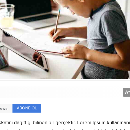
A
+
ABONE OL
katini dağıttığı bilinen bir gerçektir. Lorem Ipsum kullanman