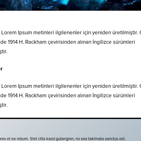
Lorem Ipsum metinleri ilgilenenler için yeniden üretilmiştir.
i de 1914 H. Rackham çevirisinden alınan İngilizce sürümleri
tir.
r
Lorem Ipsum metinleri ilgilenenler için yeniden üretilmiştir.
i de 1914 H. Rackham çevirisinden alınan İngilizce sürümleri
tir.
res et ea rebum. Stet clita kasd gubergren, no sea takimata sanctus est.