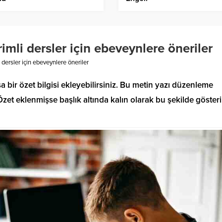
mli dersler için ebeveynlere öneriler
dersler için ebeveynlere öneriler
a bir özet bilgisi ekleyebilirsiniz. Bu metin yazı düzenleme
et eklenmişse başlık altında kalın olarak bu şekilde gösteril