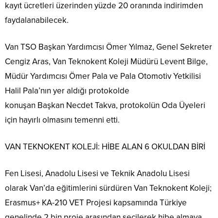
kayıt ücretleri üzerinden yüzde 20 oranında indirimden
faydalanabilecek.
Van TSO Başkan Yardımcısı Ömer Yılmaz, Genel Sekreter
Cengiz Aras, Van Teknokent Koleji Müdürü Levent Bilge,
Müdür Yardımcısı Ömer Pala ve Pala Otomotiv Yetkilisi
Halil Pala’nın yer aldığı protokolde
konuşan Başkan Necdet Takva, protokolün Oda Üyeleri
için hayırlı olmasını temenni etti.
VAN TEKNOKENT KOLEJİ: HİBE ALAN 6 OKULDAN BİRİ
Fen Lisesi, Anadolu Lisesi ve Teknik Anadolu Lisesi
olarak Van’da eğitimlerini sürdüren Van Teknokent Koleji;
Erasmus+ KA-210 VET Projesi kapsamında Türkiye
genelinde 2 bin proje arasından seçilerek hibe almaya