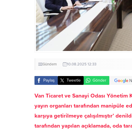
Gündem
10.08.2025 12:33
Paylaş
Tweetle
Gönder
Van Ticaret ve Sanayi Odası Yönetim K
yayın organları tarafından manipüle edi
karşıya getirilmeye çalışılmıştır’ 
tarafından yapılan açıklamada, oda ta