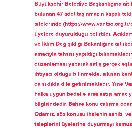
Büyükşehir Belediye Başkanlığına ait 
bulunan 47 adet taşınmazın kapalı tekl
sitelerinde (https://www.vantso.org.tr
üyelere duyurulduğu belirtildi. Açıkla
ve İklim Değişikliği Bakanlığına ait 
amacıyla tahsisi yapıldığı bilinmekted
düzenlemesi yaparak satış gerçekleştir
ihtiyacı olduğu bilinmekle, sıkışan ken
da sıklıkla dile getirilmektedir. Yine
halka uygun bedelle arsa satışı amacı
bilgisindedir. Bahse konu çalışma oda
Odamız, söz konusu ihalenin sahibi ve 
taleplerini üyelerine duyurmayı kamus