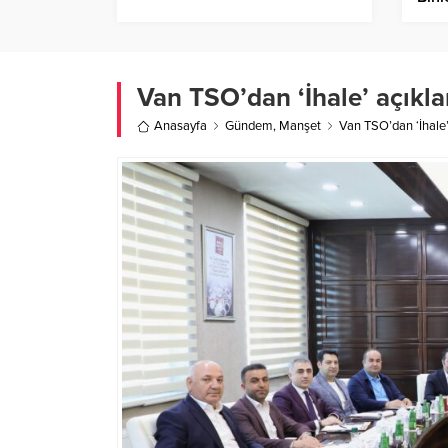
Van TSO’dan ‘İhale’ açıkl
Anasayfa
Gündem
,
Manşet
Van TSO’dan ‘İhale