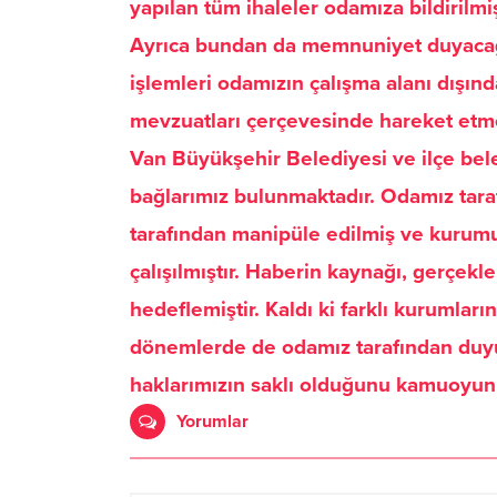
yapılan tüm ihaleler odamıza bildirilmi
Ayrıca bundan da memnuniyet duyacağımı
işlemleri odamızın çalışma alanı dışında
mevzuatları çerçevesinde hareket etme
Van Büyükşehir Belediyesi ve ilçe bele
bağlarımız bulunmaktadır. Odamız taraf
tarafından manipüle edilmiş ve kurumumu
çalışılmıştır. Haberin kaynağı, gerçe
hedeflemiştir. Kaldı ki farklı kurumla
dönemlerde de odamız tarafından duyu
haklarımızın saklı olduğunu kamuoyunu
Yorumlar