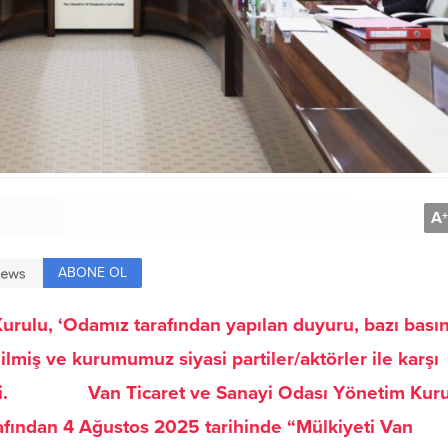
A
+
ABONE OL
urulu, ‘Odamız tarafından yapılan duyuru, bazı bası
lmiş ve kurumumuz siyasi partiler/aktörler ile karşı
denildi. Van Ticaret ve Sanayi Odası Yönetim Kur
rafından 4 Ağustos 2025 tarihinde “Mülkiyeti Van