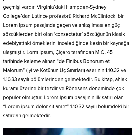
geçmişi vardır. Virginia’daki Hampden-Sydney
College’dan Latince profesörü Richard McClintock, bir
Lorem Ipsum pasajında geçen ve anlaşılması en güç
sözcüklerden biri olan ‘consectetur’ sözcüğünün klasik
edebiyattaki örneklerini incelediğinde kesin bir kaynağa
ulaşmıştır. Lorm Ipsum, Çiçero tarafından M.Ö. 45
tarihinde kaleme alınan “de Finibus Bonorum et
Malorum” (İyi ve Kötünün Uç Sınırları) eserinin 1.10.32 ve
1.10.33 sayılı bölümlerinden gelmektedir. Bu kitap, ahlak
kuramı üzerine bir tezdir ve Rönesans döneminde çok
popüler olmuştur. Lorem Ipsum pasajının ilk satırı olan
“Lorem ipsum dolor sit amet” 1.10.32 sayılı bölümdeki bir
satırdan gelmektedir.