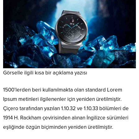
Görselle ilgili kısa bir açıklama yazısı
1500’lerden beri kullanılmakta olan standard Lorem
Ipsum metinleri ilgilenenler için yeniden üretilmiştir.
Çiçero tarafından yazılan 1.10.32 ve 1.10.33 bölümleri de
1914 H. Rackham çevirisinden alınan İngilizce sürümleri
eşliğinde özgün biçiminden yeniden üretilmiştir.