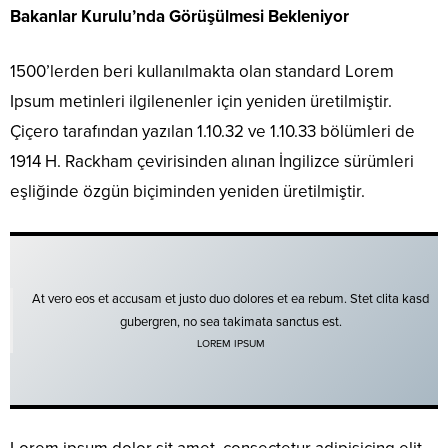
Bakanlar Kurulu’nda Görüşülmesi Bekleniyor
1500’lerden beri kullanılmakta olan standard Lorem
Ipsum metinleri ilgilenenler için yeniden üretilmiştir.
Çiçero tarafından yazılan 1.10.32 ve 1.10.33 bölümleri de
1914 H. Rackham çevirisinden alınan İngilizce sürümleri
eşliğinde özgün biçiminden yeniden üretilmiştir.
At vero eos et accusam et justo duo dolores et ea rebum. Stet clita kasd
gubergren, no sea takimata sanctus est.
LOREM IPSUM