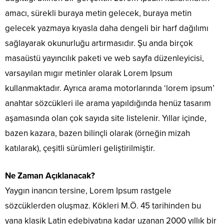
amacı, sürekli buraya metin gelecek, buraya metin
gelecek yazmaya kıyasla daha dengeli bir harf dağılımı
sağlayarak okunurluğu artırmasıdır. Şu anda birçok
masaüstü yayıncılık paketi ve web sayfa düzenleyicisi,
varsayılan mıgır metinler olarak Lorem Ipsum
kullanmaktadır. Ayrıca arama motorlarında ‘lorem ipsum’
anahtar sözcükleri ile arama yapıldığında henüz tasarım
aşamasında olan çok sayıda site listelenir. Yıllar içinde,
bazen kazara, bazen bilinçli olarak (örneğin mizah
katılarak), çeşitli sürümleri geliştirilmiştir.
Ne Zaman Açıklanacak?
Yaygın inancın tersine, Lorem Ipsum rastgele
sözcüklerden oluşmaz. Kökleri M.Ö. 45 tarihinden bu
yana klasik Latin edebiyatına kadar uzanan 2000 yıllık bir