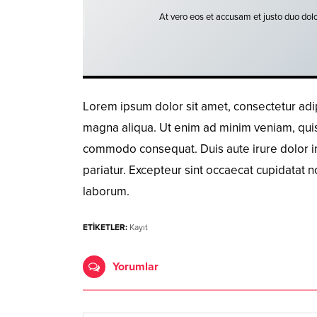
At vero eos et accusam et justo duo dolo
Lorem ipsum dolor sit amet, consectetur adip
magna aliqua. Ut enim ad minim veniam, quis n
commodo consequat. Duis aute irure dolor in 
pariatur. Excepteur sint occaecat cupidatat no
laborum.
ETİKETLER:
Kayıt
Yorumlar