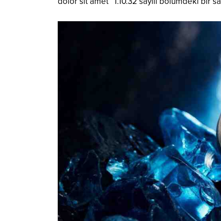
dolor sit amet” 1.10.32 sayılı bölümdeki bir s