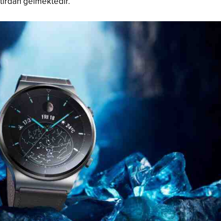
atırdan gelmektedir.