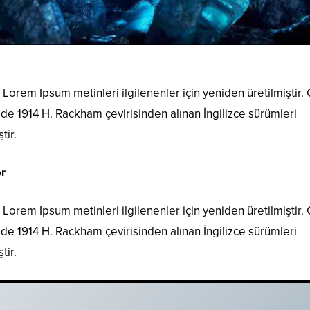
Lorem Ipsum metinleri ilgilenenler için yeniden üretilmiştir.
i de 1914 H. Rackham çevirisinden alınan İngilizce sürümleri
tir.
r
Lorem Ipsum metinleri ilgilenenler için yeniden üretilmiştir.
i de 1914 H. Rackham çevirisinden alınan İngilizce sürümleri
tir.