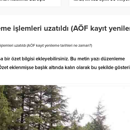
rlendi
geçti
me işlemleri uzatıldı (AÖF kayıt yenil
şlemleri uzatıldı (AÖF kayıt yenileme tarihleri ne zaman?)
a bir özet bilgisi ekleyebilirsiniz. Bu metin yazı düzenleme
et eklenmişse başlık altında kalın olarak bu şekilde gösteril