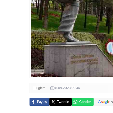
Eğitim
18.09.2023 09:44
Paylaş
Tweetle
Gönder