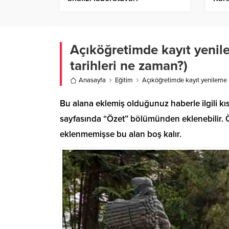
Beli
Açıköğretimde kayıt yenile
tarihleri ne zaman?)
Anasayfa
Eğitim
Açıköğretimde kayıt yenileme i
Bu alana eklemiş olduğunuz haberle ilgili kıs
sayfasında “Özet” bölümünden eklenebilir. Öz
eklenmemişse bu alan boş kalır.