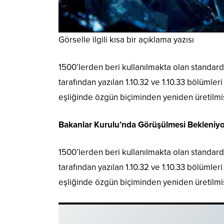
Görselle ilgili kısa bir açıklama yazısı
1500’lerden beri kullanılmakta olan standard 
tarafından yazılan 1.10.32 ve 1.10.33 bölümler
eşliğinde özgün biçiminden yeniden üretilmiş
Bakanlar Kurulu’nda Görüşülmesi Bekleniyo
1500’lerden beri kullanılmakta olan standard 
tarafından yazılan 1.10.32 ve 1.10.33 bölümler
eşliğinde özgün biçiminden yeniden üretilmiş