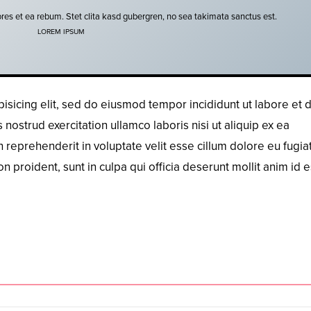
res et ea rebum. Stet clita kasd gubergren, no sea takimata sanctus est.
LOREM IPSUM
isicing elit, sed do eiusmod tempor incididunt ut labore et 
ostrud exercitation ullamco laboris nisi ut aliquip ex ea
reprehenderit in voluptate velit esse cillum dolore eu fugiat
n proident, sunt in culpa qui officia deserunt mollit anim id e