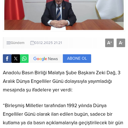
A
A
+
-
Gündem
03.12.2025 21:21
ABONE OL
Anadolu Basın Birliği Malatya Şube Başkanı Zeki Dağ, 3
Aralık Dünya Engelliler Günü dolayısıyla yayımladığı
mesajında şu ifadelere yer verdi:
“Birleşmiş Milletler tarafından 1992 yılında Dünya
Engelliler Günü olarak ilan edilen bugün, sadece bir
kutlama ya da basın açıklamalarıyla geçiştirilecek bir gün