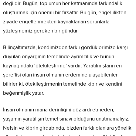
değildir. Bugün, toplumun her katmanında farkındalık
oluşturmak için önemli bir fırsattır. Bu gün, engellilikten
ziyade engellenmekten kaynaklanan sorunlarla
yüzleşmemiz gereken bir gündür.
Bilinçaltımızda, kendimizden farklı gördüklerimize karşı
duyulan önyargının temelinde ayrımcılık ve bunun
kaynağındaki ‘ötekileştirme’ vardır. Yaratılmışların en
şereflisi olan insan olmanın erdemine ulaşabilenler
bilirler ki, ötekileştirmenin temelinde kibir ve kendini
beğenmişlik yatar.
İnsan olmanın mana derinliğini göz ardı etmeden,
yaşamın yaratılışın temel sınavı olduğunu unutmamalıyız.
Nefsin ve kibrin girdabında, bizden farklı olanlara yönelik