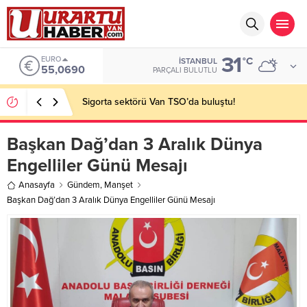
31
EURO
°C
İSTANBUL
55,0690
PARÇALI BULUTLU
Sigorta sektörü Van TSO’da buluştu!
Başkan Dağ’dan 3 Aralık Dünya
Engelliler Günü Mesajı
Anasayfa
Gündem
,
Manşet
Başkan Dağ’dan 3 Aralık Dünya Engelliler Günü Mesajı