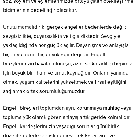
söz, söylem ve eylemlerimizde ortaya çıkan ötekileştirme
biçimlerinin bedeli ağır olacaktır.
Unutulmamalıdır ki gerçek engeller bedenlerde değil;
sevgisizlikte, duyarsızlıkta ve ilgisizliktedir. Sevgiyle
yaklaşıldığında her güçlük aşılır. Dayanışma ve anlayışla
hiçbir yol uzun, hiçbir yük ağır değildir. Engelli
bireylerimizin hayata tutunuşu, azmi ve kararlılığı hepimiz
için büyük bir ilham ve umut kaynağıdır. Onların yanında
olmak, yaşam kalitelerini yükseltmek ve fırsat eşitliğini
sağlamak ortak sorumluluğumuzdur.
Engelli bireyleri toplumdan ayrı, korunmaya muhtaç veya
topluma yük olarak gören anlayış artık geride kalmalıdır.
Engelli kardeşlerimizin yaşadığı sorunlar günübirlik
düzenlemelerle geçiştirilemeyecek kadar ağır ve