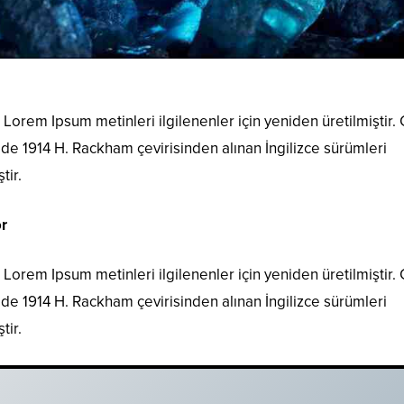
Lorem Ipsum metinleri ilgilenenler için yeniden üretilmiştir.
i de 1914 H. Rackham çevirisinden alınan İngilizce sürümleri
tir.
r
Lorem Ipsum metinleri ilgilenenler için yeniden üretilmiştir.
i de 1914 H. Rackham çevirisinden alınan İngilizce sürümleri
tir.