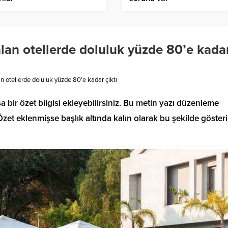
 alan otellerde doluluk yüzde 80’e kada
an otellerde doluluk yüzde 80’e kadar çıktı
a bir özet bilgisi ekleyebilirsiniz. Bu metin yazı düzenleme
et eklenmişse başlık altında kalın olarak bu şekilde gösteril