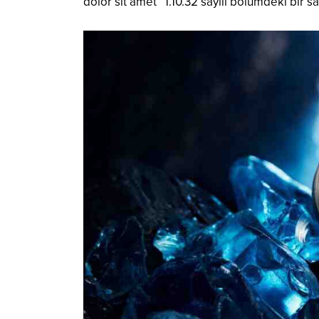
dolor sit amet” 1.10.32 sayılı bölümdeki bir s