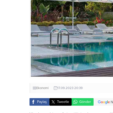
Ekonomi
17.09.2023 20:39
Paylaş
Tweetle
Gönder