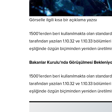
Görselle ilgili kısa bir açıklama yazısı
1500’lerden beri kullanılmakta olan standard 
tarafından yazılan 1.10.32 ve 1.10.33 bölümler
eşliğinde özgün biçiminden yeniden üretilmiş
Bakanlar Kurulu’nda Görüşülmesi Bekleniyo
1500’lerden beri kullanılmakta olan standard 
tarafından yazılan 1.10.32 ve 1.10.33 bölümler
eşliğinde özgün biçiminden yeniden üretilmiş