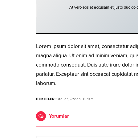
At vero eos et accusam et justo duo dolo
Lorem ipsum dolor sit amet, consectetur adip
magna aliqua. Ut enim ad minim veniam, quis n
commodo consequat. Duis aute irure dolor in 
pariatur. Excepteur sint occaecat cupidatat no
laborum.
ETİKETLER:
Oteller
,
Özden
,
Turizm
Yorumlar