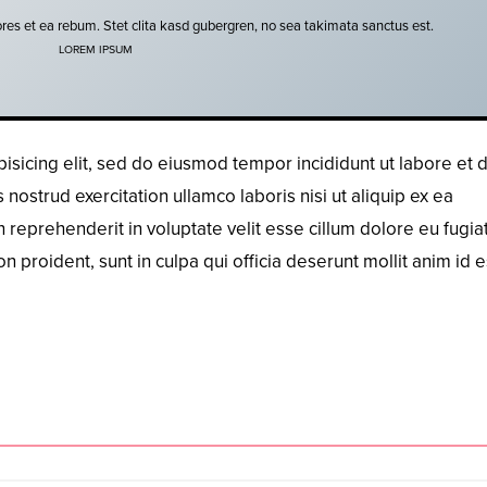
res et ea rebum. Stet clita kasd gubergren, no sea takimata sanctus est.
LOREM IPSUM
isicing elit, sed do eiusmod tempor incididunt ut labore et 
ostrud exercitation ullamco laboris nisi ut aliquip ex ea
reprehenderit in voluptate velit esse cillum dolore eu fugiat
n proident, sunt in culpa qui officia deserunt mollit anim id e