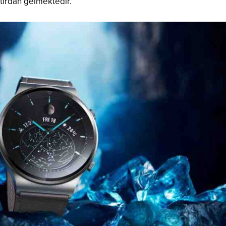
atırdan gelmektedir.