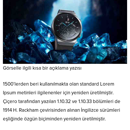
Görselle ilgili kısa bir açıklama yazısı
1500’lerden beri kullanılmakta olan standard Lorem
Ipsum metinleri ilgilenenler için yeniden üretilmiştir.
Çiçero tarafından yazılan 1.10.32 ve 1.10.33 bölümleri de
1914 H. Rackham çevirisinden alınan İngilizce sürümleri
eşliğinde özgün biçiminden yeniden üretilmiştir.