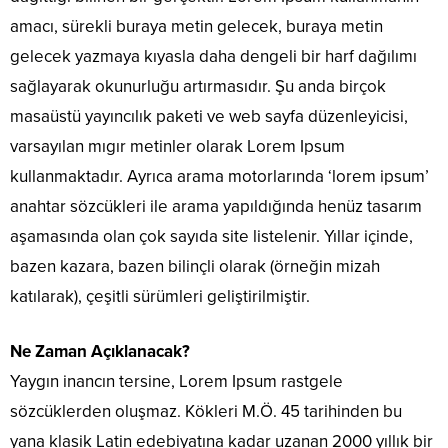
amacı, sürekli buraya metin gelecek, buraya metin
gelecek yazmaya kıyasla daha dengeli bir harf dağılımı
sağlayarak okunurluğu artırmasıdır. Şu anda birçok
masaüstü yayıncılık paketi ve web sayfa düzenleyicisi,
varsayılan mıgır metinler olarak Lorem Ipsum
kullanmaktadır. Ayrıca arama motorlarında ‘lorem ipsum’
anahtar sözcükleri ile arama yapıldığında henüz tasarım
aşamasında olan çok sayıda site listelenir. Yıllar içinde,
bazen kazara, bazen bilinçli olarak (örneğin mizah
katılarak), çeşitli sürümleri geliştirilmiştir.
Ne Zaman Açıklanacak?
Yaygın inancın tersine, Lorem Ipsum rastgele
sözcüklerden oluşmaz. Kökleri M.Ö. 45 tarihinden bu
yana klasik Latin edebiyatına kadar uzanan 2000 yıllık bir