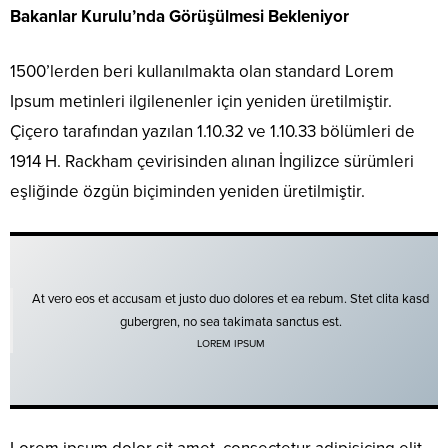
Bakanlar Kurulu’nda Görüşülmesi Bekleniyor
1500’lerden beri kullanılmakta olan standard Lorem
Ipsum metinleri ilgilenenler için yeniden üretilmiştir.
Çiçero tarafından yazılan 1.10.32 ve 1.10.33 bölümleri de
1914 H. Rackham çevirisinden alınan İngilizce sürümleri
eşliğinde özgün biçiminden yeniden üretilmiştir.
At vero eos et accusam et justo duo dolores et ea rebum. Stet clita kasd
gubergren, no sea takimata sanctus est.
LOREM IPSUM