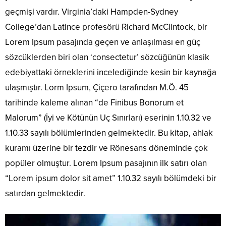
geçmişi vardır. Virginia’daki Hampden-Sydney
College’dan Latince profesörü Richard McClintock, bir
Lorem Ipsum pasajında geçen ve anlaşılması en güç
sözcüklerden biri olan ‘consectetur’ sözcüğünün klasik
edebiyattaki örneklerini incelediğinde kesin bir kaynağa
ulaşmıştır. Lorm Ipsum, Çiçero tarafından M.Ö. 45
tarihinde kaleme alınan “de Finibus Bonorum et
Malorum” (İyi ve Kötünün Uç Sınırları) eserinin 1.10.32 ve
1.10.33 sayılı bölümlerinden gelmektedir. Bu kitap, ahlak
kuramı üzerine bir tezdir ve Rönesans döneminde çok
popüler olmuştur. Lorem Ipsum pasajının ilk satırı olan
“Lorem ipsum dolor sit amet” 1.10.32 sayılı bölümdeki bir
satırdan gelmektedir.