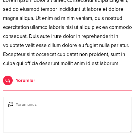
Lorem ipsum dolor sit amet, consectetur adipisicing elit,
sed do eiusmod tempor incididunt ut labore et dolore
magna aliqua. Ut enim ad minim veniam, quis nostrud
exercitation ullamco laboris nisi ut aliquip ex ea commodo
consequat. Duis aute irure dolor in reprehenderit in
voluptate velit esse cillum dolore eu fugiat nulla pariatur.
Excepteur sint occaecat cupidatat non proident, sunt in
culpa qui officia deserunt mollit anim id est laborum.
Yorumlar