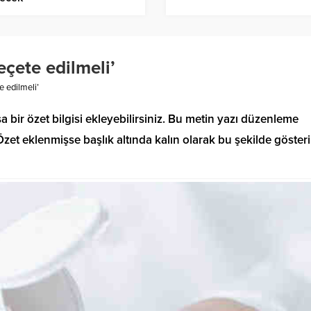
eçete edilmeli’
e edilmeli’
a bir özet bilgisi ekleyebilirsiniz. Bu metin yazı düzenleme
et eklenmişse başlık altında kalın olarak bu şekilde gösteril