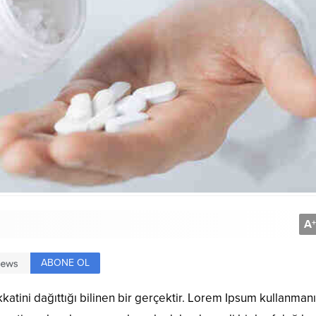
A
+
ABONE OL
katini dağıttığı bilinen bir gerçektir. Lorem Ipsum kullanman