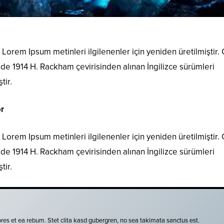
Lorem Ipsum metinleri ilgilenenler için yeniden üretilmiştir.
i de 1914 H. Rackham çevirisinden alınan İngilizce sürümleri
tir.
r
Lorem Ipsum metinleri ilgilenenler için yeniden üretilmiştir.
i de 1914 H. Rackham çevirisinden alınan İngilizce sürümleri
tir.
res et ea rebum. Stet clita kasd gubergren, no sea takimata sanctus est.