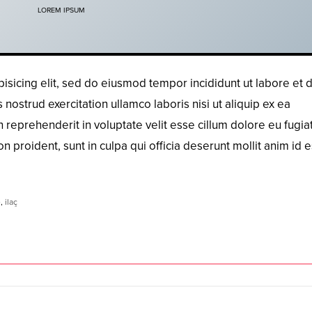
LOREM IPSUM
isicing elit, sed do eiusmod tempor incididunt ut labore et 
ostrud exercitation ullamco laboris nisi ut aliquip ex ea
reprehenderit in voluptate velit esse cillum dolore eu fugiat
n proident, sunt in culpa qui officia deserunt mollit anim id e
e
,
ilaç