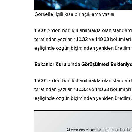
Görselle ilgili kısa bir açıklama yazısı
1500’lerden beri kullanılmakta olan standard 
tarafından yazılan 1.10.32 ve 1.10.33 bölümler
eşliğinde özgün biçiminden yeniden üretilmiş
Bakanlar Kurulu’nda Görüşülmesi Bekleniyo
1500’lerden beri kullanılmakta olan standard 
tarafından yazılan 1.10.32 ve 1.10.33 bölümler
eşliğinde özgün biçiminden yeniden üretilmiş
At vero eos et accusam et justo duo dolo