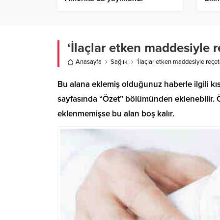
‘İlaçlar etken maddesiyle r
Anasayfa
Sağlık
‘İlaçlar etken maddesiyle reçet
Bu alana eklemiş olduğunuz haberle ilgili kıs
sayfasında “Özet” bölümünden eklenebilir. Öz
eklenmemişse bu alan boş kalır.