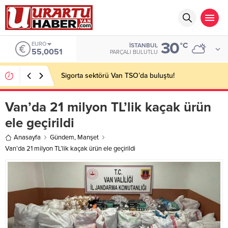
30
EURO
°C
İSTANBUL
55,0051
PARÇALI BULUTLU
Sigorta sektörü Van TSO’da buluştu!
Van’da 21 milyon TL’lik kaçak ürün
ele geçirildi
Anasayfa
Gündem
,
Manşet
Van’da 21 milyon TL’lik kaçak ürün ele geçirildi