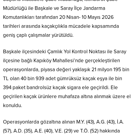
Müdürlüğü ile Başkale ve Saray İlçe Jandarma
Komutanlıkları tarafından 20 Nisan- 10 Mayıs 2026
tarihleri arasında kaçakçılıkla mücadele kapsamında
geniş çaplı çalışmalar yürütüldü.
Başkale ilçesindeki Çamlık Yol Kontrol Noktası ile Saray
ilçesine bağlı Kapıköy Mahallesi’nde gerçekleştirilen
operasyonlarda, piyasa değeri yaklaşık 21 milyon 195 bin
TL olan 40 bin 939 adet gümrüksüz kaçak eşya ile bin
394 paket bandrolsüz kaçak sigara ele geçirildi. Ele
geçirilen kaçak ürünlere muhafaza altına alınmak üzere el
konuldu.
Operasyonlarda gözaltına alınan M.Y. (43), A.G. (43), İ.A.
(57), A.D. (35), A.E. (40), V.E. (29) ve T.Ö. (52) hakkında