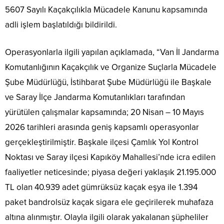
5607 Sayılı Kaçakçılıkla Mücadele Kanunu kapsamında
adli işlem başlatıldığı bildirildi.
Operasyonlarla ilgili yapılan açıklamada, “Van İl Jandarma
Komutanlığının Kaçakçılık ve Organize Suçlarla Mücadele
Şube Müdürlüğü, İstihbarat Şube Müdürlüğü ile Başkale
ve Saray İlçe Jandarma Komutanlıkları tarafından
yürütülen çalışmalar kapsamında; 20 Nisan – 10 Mayıs
2026 tarihleri arasında geniş kapsamlı operasyonlar
gerçekleştirilmiştir. Başkale ilçesi Çamlık Yol Kontrol
Noktası ve Saray ilçesi Kapıköy Mahallesi’nde icra edilen
faaliyetler neticesinde; piyasa değeri yaklaşık 21.195.000
TL olan 40.939 adet gümrüksüz kaçak eşya ile 1.394
paket bandrolsüz kaçak sigara ele geçirilerek muhafaza
altına alınmıştır. Olayla ilgili olarak yakalanan şüpheliler