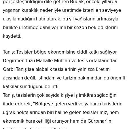
gerçekleştirildiğini dile getiren Budak, önceki yıllarda
yaşanan kuraklık nedeniyle üretimde istenilen seviyeye
ulaşılamadığını hatırlatarak, bu yıl yağışların artmasıyla
birlikte üretimde daha verimli bir sezon beklediklerini
kaydetti.
Tanış: Tesisler bölge ekonomisine ciddi katkı sağlıyor
Değirmendüzü Mahalle Muhtarı ve tesis ortaklarından
Garbi Tanış ise alabalık tesislerinin yalnızca üretim
açısından değil, istihdam ve turizm bakımından da önemli
katkılar sunduğunu belirtti.
Tanış, tesislerin çok sayıda kişiye iş imkânı sağladığını
ifade ederek, “Bölgeye gelen yerli ve yabancı turistlerin
uğrak noktalarından biri haline gelen tesislerimiz, hem
ekonomik hareketliliği artırıyor hem de Gürpınar’ın