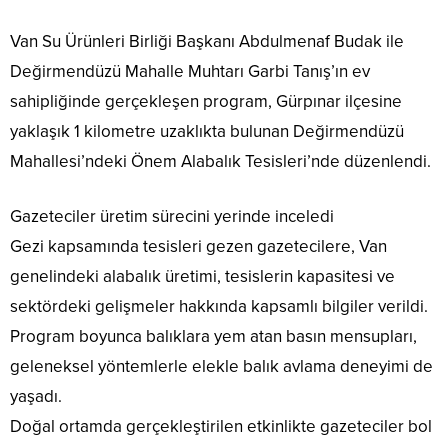
Van Su Ürünleri Birliği Başkanı Abdulmenaf Budak ile
Değirmendüzü Mahalle Muhtarı Garbi Tanış’ın ev
sahipliğinde gerçekleşen program, Gürpınar ilçesine
yaklaşık 1 kilometre uzaklıkta bulunan Değirmendüzü
Mahallesi’ndeki Önem Alabalık Tesisleri’nde düzenlendi.
Gazeteciler üretim sürecini yerinde inceledi
Gezi kapsamında tesisleri gezen gazetecilere, Van
genelindeki alabalık üretimi, tesislerin kapasitesi ve
sektördeki gelişmeler hakkında kapsamlı bilgiler verildi.
Program boyunca balıklara yem atan basın mensupları,
geleneksel yöntemlerle elekle balık avlama deneyimi de
yaşadı.
Doğal ortamda gerçekleştirilen etkinlikte gazeteciler bol