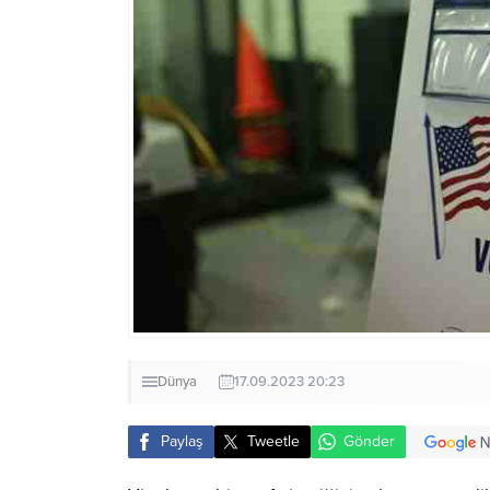
Dünya
17.09.2023 20:23
Paylaş
Tweetle
Gönder