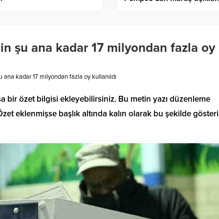
in şu ana kadar 17 milyondan fazla oy
u ana kadar 17 milyondan fazla oy kullanıldı
a bir özet bilgisi ekleyebilirsiniz. Bu metin yazı düzenleme
et eklenmişse başlık altında kalın olarak bu şekilde gösteril