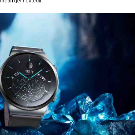
atırdan gelmektedir.