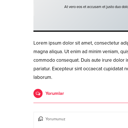
At vero eos et accusam et justo duo dolo
Lorem ipsum dolor sit amet, consectetur adip
magna aliqua. Ut enim ad minim veniam, quis n
commodo consequat. Duis aute irure dolor in 
pariatur. Excepteur sint occaecat cupidatat no
laborum.
Yorumlar