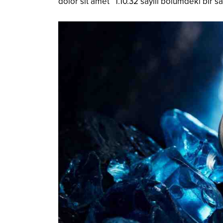
dolor sit amet” 1.10.32 sayılı bölümdeki bir s