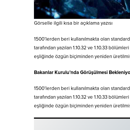
Görselle ilgili kısa bir açıklama yazısı
1500’lerden beri kullanılmakta olan standard 
tarafından yazılan 1.10.32 ve 1.10.33 bölümler
eşliğinde özgün biçiminden yeniden üretilmiş
Bakanlar Kurulu’nda Görüşülmesi Bekleniyo
1500’lerden beri kullanılmakta olan standard 
tarafından yazılan 1.10.32 ve 1.10.33 bölümler
eşliğinde özgün biçiminden yeniden üretilmiş