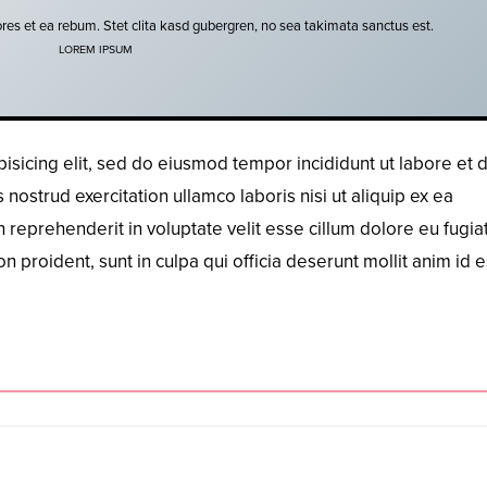
res et ea rebum. Stet clita kasd gubergren, no sea takimata sanctus est.
LOREM IPSUM
isicing elit, sed do eiusmod tempor incididunt ut labore et 
ostrud exercitation ullamco laboris nisi ut aliquip ex ea
reprehenderit in voluptate velit esse cillum dolore eu fugiat
n proident, sunt in culpa qui officia deserunt mollit anim id e