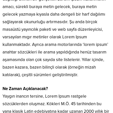
amacı, sürekli buraya metin gelecek, buraya metin
gelecek yazmaya kıyasla daha dengeli bir harf dağılımı
sağlayarak okunurluğu artırmasıdır. Şu anda birçok
masaüstü yayıncılık paketi ve web sayfa düzenleyicisi,
varsayılan mıgır metinler olarak Lorem Ipsum
kullanmaktadır. Ayrıca arama motorlarında ‘lorem ipsum’
anahtar sözcükleri ile arama yapıldığında henüz tasarım
aşamasında olan çok sayıda site listelenir. Yıllar içinde,
bazen kazara, bazen bilinçli olarak (örneğin mizah
katılarak), çeşitli sürümleri geliştirilmiştir.
Ne Zaman Açıklanacak?
Yaygın inancın tersine, Lorem Ipsum rastgele
sözcüklerden oluşmaz. Kökleri M.Ö. 45 tarihinden bu
yana klasik Latin edebiyatına kadar uzanan 2000 yıllık bir