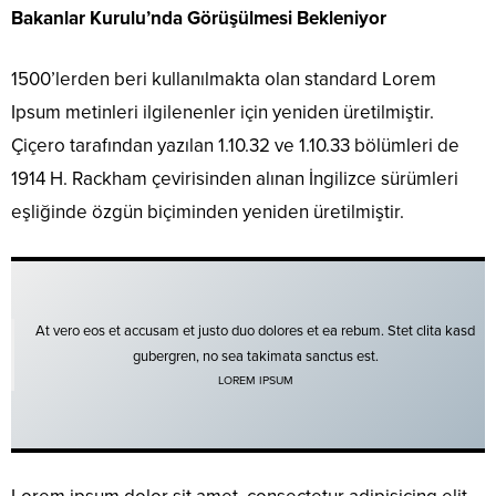
Bakanlar Kurulu’nda Görüşülmesi Bekleniyor
1500’lerden beri kullanılmakta olan standard Lorem
Ipsum metinleri ilgilenenler için yeniden üretilmiştir.
Çiçero tarafından yazılan 1.10.32 ve 1.10.33 bölümleri de
1914 H. Rackham çevirisinden alınan İngilizce sürümleri
eşliğinde özgün biçiminden yeniden üretilmiştir.
At vero eos et accusam et justo duo dolores et ea rebum. Stet clita kasd
gubergren, no sea takimata sanctus est.
LOREM IPSUM