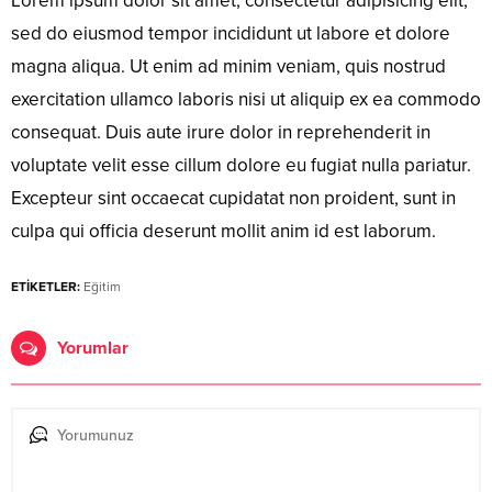
Lorem ipsum dolor sit amet, consectetur adipisicing elit,
sed do eiusmod tempor incididunt ut labore et dolore
magna aliqua. Ut enim ad minim veniam, quis nostrud
exercitation ullamco laboris nisi ut aliquip ex ea commodo
consequat. Duis aute irure dolor in reprehenderit in
voluptate velit esse cillum dolore eu fugiat nulla pariatur.
Excepteur sint occaecat cupidatat non proident, sunt in
culpa qui officia deserunt mollit anim id est laborum.
ETİKETLER:
Eğitim
Yorumlar