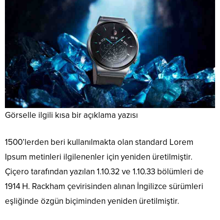
Görselle ilgili kısa bir açıklama yazısı
1500’lerden beri kullanılmakta olan standard Lorem
Ipsum metinleri ilgilenenler için yeniden üretilmiştir.
Çiçero tarafından yazılan 1.10.32 ve 1.10.33 bölümleri de
1914 H. Rackham çevirisinden alınan İngilizce sürümleri
eşliğinde özgün biçiminden yeniden üretilmiştir.