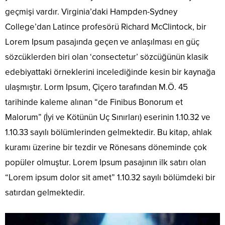
geçmişi vardır. Virginia’daki Hampden-Sydney
College’dan Latince profesörü Richard McClintock, bir
Lorem Ipsum pasajında geçen ve anlaşılması en güç
sözcüklerden biri olan ‘consectetur’ sözcüğünün klasik
edebiyattaki örneklerini incelediğinde kesin bir kaynağa
ulaşmıştır. Lorm Ipsum, Çiçero tarafından M.Ö. 45
tarihinde kaleme alınan “de Finibus Bonorum et
Malorum” (İyi ve Kötünün Uç Sınırları) eserinin 1.10.32 ve
1.10.33 sayılı bölümlerinden gelmektedir. Bu kitap, ahlak
kuramı üzerine bir tezdir ve Rönesans döneminde çok
popüler olmuştur. Lorem Ipsum pasajının ilk satırı olan
“Lorem ipsum dolor sit amet” 1.10.32 sayılı bölümdeki bir
satırdan gelmektedir.