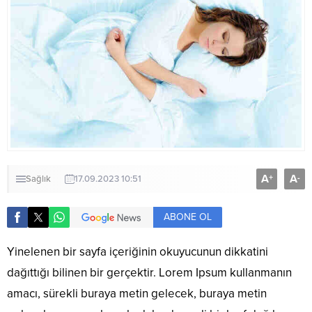
A
A
+
-
Sağlık
17.09.2023 10:51
ABONE OL
Yinelenen bir sayfa içeriğinin okuyucunun dikkatini
dağıttığı bilinen bir gerçektir. Lorem Ipsum kullanmanın
amacı, sürekli buraya metin gelecek, buraya metin