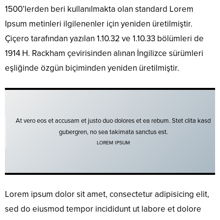
1500’lerden beri kullanılmakta olan standard Lorem
Ipsum metinleri ilgilenenler için yeniden üretilmiştir.
Çiçero tarafından yazılan 1.10.32 ve 1.10.33 bölümleri de
1914 H. Rackham çevirisinden alınan İngilizce sürümleri
eşliğinde özgün biçiminden yeniden üretilmiştir.
At vero eos et accusam et justo duo dolores et ea rebum. Stet clita kasd
gubergren, no sea takimata sanctus est.
LOREM IPSUM
Lorem ipsum dolor sit amet, consectetur adipisicing elit,
sed do eiusmod tempor incididunt ut labore et dolore