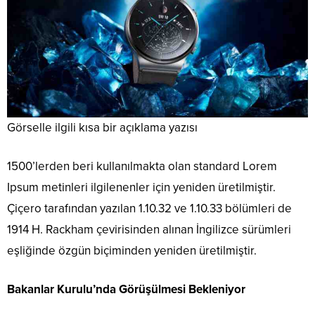
Görselle ilgili kısa bir açıklama yazısı
1500’lerden beri kullanılmakta olan standard Lorem
Ipsum metinleri ilgilenenler için yeniden üretilmiştir.
Çiçero tarafından yazılan 1.10.32 ve 1.10.33 bölümleri de
1914 H. Rackham çevirisinden alınan İngilizce sürümleri
eşliğinde özgün biçiminden yeniden üretilmiştir.
Bakanlar Kurulu’nda Görüşülmesi Bekleniyor