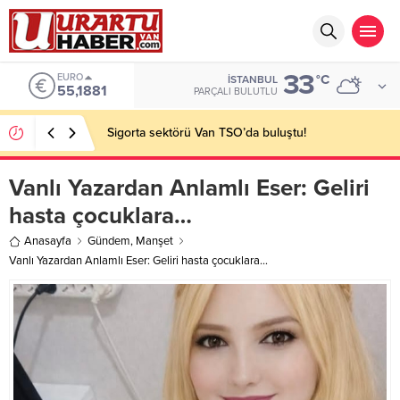
33
EURO
°C
İSTANBUL
55,1881
PARÇALI BULUTLU
Sigorta sektörü Van TSO’da buluştu!
Vanlı Yazardan Anlamlı Eser: Geliri
hasta çocuklara…
Anasayfa
Gündem
,
Manşet
Vanlı Yazardan Anlamlı Eser: Geliri hasta çocuklara…