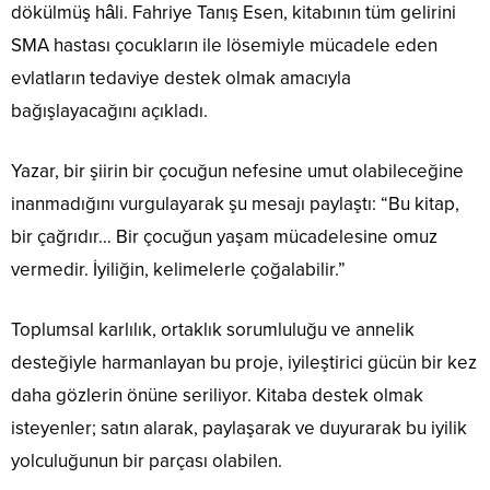
dökülmüş hâli. Fahriye Tanış Esen, kitabının tüm gelirini
SMA hastası çocukların ile lösemiyle mücadele eden
evlatların tedaviye destek olmak amacıyla
bağışlayacağını açıkladı.
Yazar, bir şiirin bir çocuğun nefesine umut olabileceğine
inanmadığını vurgulayarak şu mesajı paylaştı: “Bu kitap,
bir çağrıdır… Bir çocuğun yaşam mücadelesine omuz
vermedir. İyiliğin, kelimelerle çoğalabilir.”
Toplumsal karlılık, ortaklık sorumluluğu ve annelik
desteğiyle harmanlayan bu proje, iyileştirici gücün bir kez
daha gözlerin önüne seriliyor. Kitaba destek olmak
isteyenler; satın alarak, paylaşarak ve duyurarak bu iyilik
yolculuğunun bir parçası olabilen.